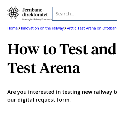
Skip
Search
to
content
Home
Innovation on the railway
Arctic Test Arena on Ofotb
How to Test and
Test Arena
Are you interested in testing new railway t
our digital request form.