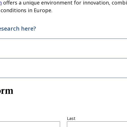
n
offers a unique environment for innovation, combi
 conditions in Europe.
esearch here?
form
Last