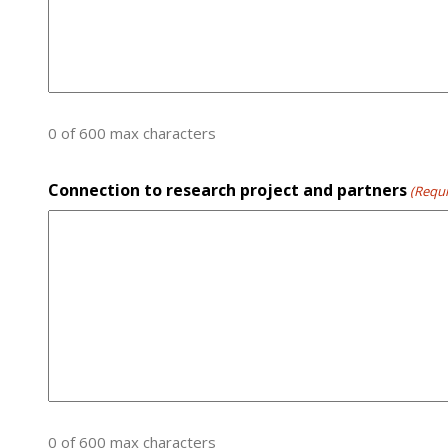
0 of 600 max characters
Connection to research project and partners
(Requi
0 of 600 max characters