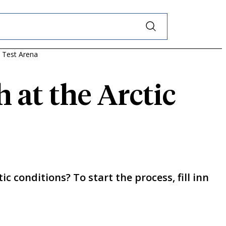
c Test Arena
 at the Arctic
 conditions? To start the process, fill inn