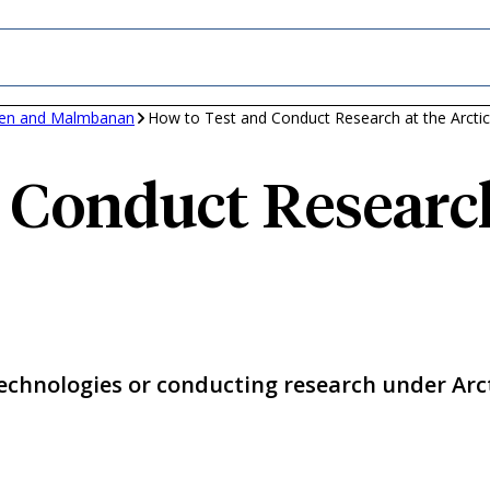
anen and Malmbanan
How to Test and Conduct Research at the Arcti
 Conduct Research
echnologies or conducting research under Arctic