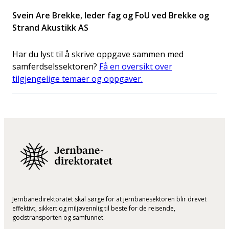
Svein Are Brekke, leder fag og FoU ved Brekke og
Strand Akustikk AS
Har du lyst til å skrive oppgave sammen med
samferdselssektoren?
Få en oversikt over
tilgjengelige temaer og oppgaver.
Jernbanedirektoratet skal sørge for at jernbanesektoren blir drevet
effektivt, sikkert og miljøvennlig til beste for de reisende,
godstransporten og samfunnet.