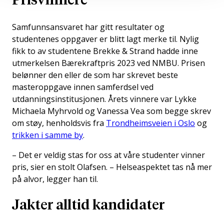
Prisvinnere
Samfunnsansvaret har gitt resultater og
studentenes oppgaver er blitt lagt merke til. Nylig
fikk to av studentene Brekke & Strand hadde inne
utmerkelsen Bærekraftpris 2023 ved NMBU. Prisen
belønner den eller de som har skrevet beste
masteroppgave innen samferdsel ved
utdanningsinstitusjonen. Årets vinnere var Lykke
Michaela Myhrvold og Vanessa Vea som begge skrev
om støy, henholdsvis fra
Trondheimsveien i Oslo
og
trikken i samme by
.
– Det er veldig stas for oss at våre studenter vinner
pris, sier en stolt Olafsen. – Helseaspektet tas nå mer
på alvor, legger han til.
Jakter alltid kandidater