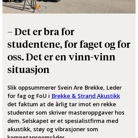
– Det er bra for
studentene, for faget og for
oss. Det er en vinn-vinn
situasjon
Slik oppsummerer Svein Are Brekke, Leder
for fag og FoU i
Brekke & Strand Akustikk
det faktum at de årlig tar imot en rekke
studenter som skriver masteroppgaver hos
dem. Selskapet er et spesialistfirma med
akustikk, støy og vibrasjoner som
kompetanseområder.