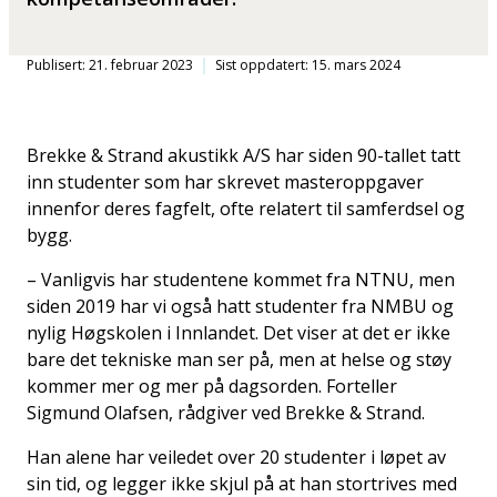
Publisert: 21. februar 2023
Sist oppdatert: 15. mars 2024
Brekke & Strand akustikk A/S har siden 90-tallet tatt
inn studenter som har skrevet masteroppgaver
innenfor deres fagfelt, ofte relatert til samferdsel og
bygg.
– Vanligvis har studentene kommet fra NTNU, men
siden 2019 har vi også hatt studenter fra NMBU og
nylig Høgskolen i Innlandet. Det viser at det er ikke
bare det tekniske man ser på, men at helse og støy
kommer mer og mer på dagsorden. Forteller
Sigmund Olafsen, rådgiver ved Brekke & Strand.
Han alene har veiledet over 20 studenter i løpet av
sin tid, og legger ikke skjul på at han stortrives med