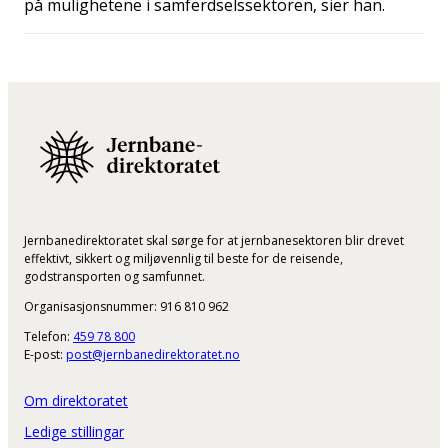
på mulighetene i samferdselssektoren, sier han.
Jernbanedirektoratet skal sørge for at jernbanesektoren blir drevet
effektivt, sikkert og miljøvennlig til beste for de reisende,
godstransporten og samfunnet.
Organisasjonsnummer: 916 810 962
Telefon:
459 78 800
E-post:
post@jernbanedirektoratet.no
Om direktoratet
Ledige stillingar