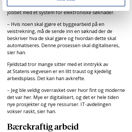
Statens vegvesen siden januar. Siden da, har han
jobbet med et system for elektroniske søknader.
– Hvis noen skal gjøre et byggearbeid på en
veistrekning, må de sende inn en søknad der de
beskriver hva de skal gjøre og hvordan dette skal
automatiseres. Denne prosessen skal digitaliseres,
sier han.
Fjeldstad tror mange sitter med et inntrykk av
at Statens vegvesen er en litt traust og kjedelig
arbeidsplass. Det kan han avkrefte.
– Jeg ble veldig overrasket over hvor fint og moderne
det var her. Mye er digitalisert, og det er hele tiden
nye prosjekter og nye ressurser. IT-avdelingen
vokser raskt, sier han.
Bærekraftig arbeid