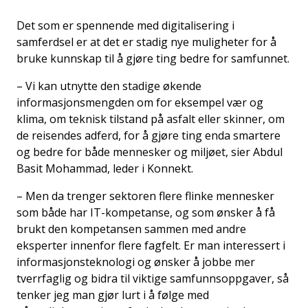
Det som er spennende med digitalisering i
samferdsel er at det er stadig nye muligheter for å
bruke kunnskap til å gjøre ting bedre for samfunnet.
– Vi kan utnytte den stadige økende
informasjonsmengden om for eksempel vær og
klima, om teknisk tilstand på asfalt eller skinner, om
de reisendes adferd, for å gjøre ting enda smartere
og bedre for både mennesker og miljøet, sier Abdul
Basit Mohammad, leder i Konnekt.
– Men da trenger sektoren flere flinke mennesker
som både har IT-kompetanse, og som ønsker å få
brukt den kompetansen sammen med andre
eksperter innenfor flere fagfelt. Er man interessert i
informasjonsteknologi og ønsker å jobbe mer
tverrfaglig og bidra til viktige samfunnsoppgaver, så
tenker jeg man gjør lurt i å følge med