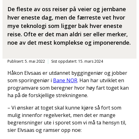
De fleste av oss reiser på veier og jernbane
hver eneste dag, men de færreste vet hvor
mye teknologi som ligger bak hver eneste
reise. Ofte er det man aldri ser eller merker,
noe av det mest komplekse og imponerende.
Publisert: 5. mai 2022
Sist oppdatert: 15. mars 2024
Håkon Elvsaas er utdannet byggingeniør og jobber
som sporingeniør i
Bane NOR
. Han har utviklet en
programvare som beregner hvor høy fart toget kan
ha på de forskjellige strekningene.
– Vi ønsker at toget skal kunne kjøre så fort som
mulig innenfor regelverket, men det er mange
begrensninger ute i sporet som vi må ta hensyn til,
sier Elvsaas og ramser opp noe: