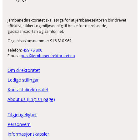
Jernbanedirektoratet skal sørge for at jernbanesektoren blir drevet
effektivt, sikkert og miljøvennlig til beste for de reisende,
godstransporten og samfunnet.
Organisasjonsnummer: 916 810 962
Telefon:
459 78 800
E-post:
post@jernbanedirektoratet.no
Om direktoratet
Ledige stillingar
Kontakt direktoratet
About us (English page)
Tilgjengelighet
Personvern
Informasjonskapsler