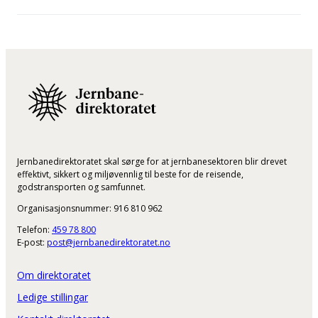
Jernbanedirektoratet skal sørge for at jernbanesektoren blir drevet
effektivt, sikkert og miljøvennlig til beste for de reisende,
godstransporten og samfunnet.
Organisasjonsnummer: 916 810 962
Telefon:
459 78 800
E-post:
post@jernbanedirektoratet.no
Om direktoratet
Ledige stillingar