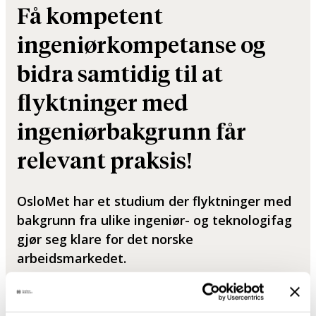
Få kompetent
ingeniørkompetanse og
bidra samtidig til at
flyktninger med
ingeniørbakgrunn får
relevant praksis!
OsloMet har et studium der flyktninger med
bakgrunn fra ulike ingeniør- og teknologifag
gjør seg klare for det norske
arbeidsmarkedet.
Publisert: 25. oktober 2020
Sist oppdatert: 15. mars 2024