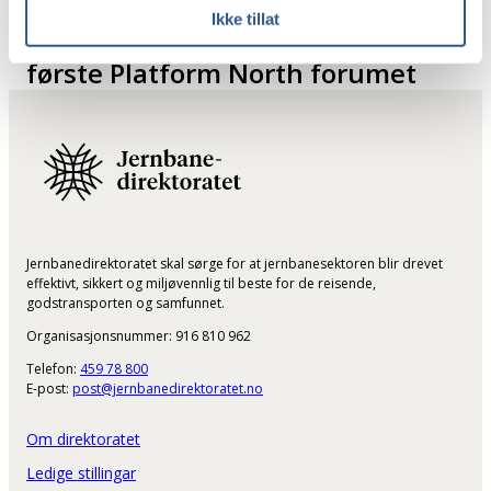
18. februar 2025
Ikke tillat
Nordiske ministre åpnet det
første Platform North forumet
Jernbanedirektoratet skal sørge for at jernbanesektoren blir drevet
effektivt, sikkert og miljøvennlig til beste for de reisende,
godstransporten og samfunnet.
Organisasjonsnummer: 916 810 962
Telefon:
459 78 800
E-post:
post@jernbanedirektoratet.no
Om direktoratet
Ledige stillingar