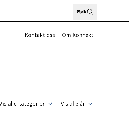
Søk
Kontakt oss
Om Konnekt
ategory
Year