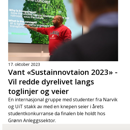
17. oktober 2023
Vant «Sustainnovtaion 2023» -
Vil redde dyrelivet langs
toglinjer og veier
En internasjonal gruppe med studenter fra Narvik
og UiT stakk av med en knepen seier i årets
studentkonkurranse da finalen ble holdt hos
Grønn Anleggssektor.