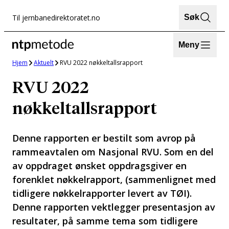
Hopp
Til jernbanedirektoratet.no
Søk
til
innhold
Meny
Hjem
Aktuelt
RVU 2022 nøkkeltallsrapport
RVU 2022
nøkkeltallsrapport
Denne rapporten er bestilt som avrop på
rammeavtalen om Nasjonal RVU. Som en del
av oppdraget ønsket oppdragsgiver en
forenklet nøkkelrapport, (sammenlignet med
tidligere nøkkelrapporter levert av TØI).
Denne rapporten vektlegger presentasjon av
resultater, på samme tema som tidligere