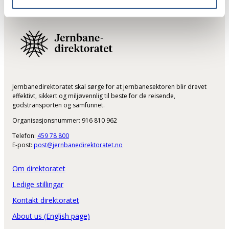
Jernbanedirektoratet skal sørge for at jernbanesektoren blir drevet
effektivt, sikkert og miljøvennlig til beste for de reisende,
godstransporten og samfunnet.
Organisasjonsnummer: 916 810 962
Telefon:
459 78 800
E-post:
post@jernbanedirektoratet.no
Om direktoratet
Ledige stillingar
Kontakt direktoratet
About us (English page)