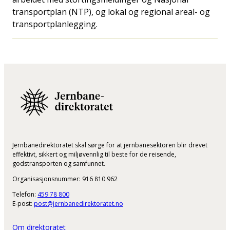
transportplan (NTP), og lokal og regional areal- og
transportplanlegging.
Jernbanedirektoratet skal sørge for at jernbanesektoren blir drevet
effektivt, sikkert og miljøvennlig til beste for de reisende,
godstransporten og samfunnet.
Organisasjonsnummer: 916 810 962
Telefon:
459 78 800
E-post:
post@jernbanedirektoratet.no
Om direktoratet