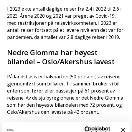
I 2023 økte antall daglige reiser fra 2,4 i 2022 til 2,6 i
2023. Årene 2020 og 2021 var preget av Covid-19,
med restriksjoner på reisevirksomheten. I 2023 er
antall reiser fortsatt på et lavere nivå enn det var før
pandemien, da antallet var 2,8 daglige reiser i 2019.
Nedre Glomma har høyest
bilandel – Oslo/Akershus lavest
På landsbasis er halvparten (50 prosent) av reisene
gjennomført som bilfører. Til sammen bruker vi bil
enten som fører eller passasjer på 61 prosent av
reisene. Av de sju byregionene er det Nedre Glomma
som har den høyeste bilandelen med 72 prosent, og
Oslo/Akershus den laveste på 42 prosent.
Størst andel av reisene er foretatt