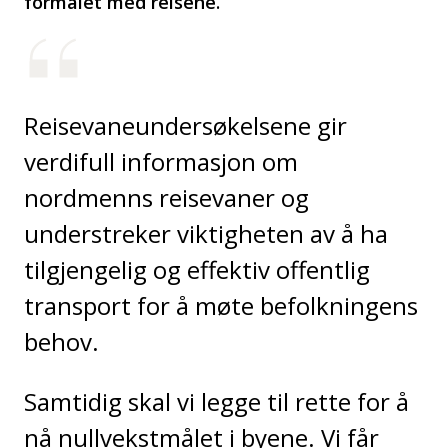
formålet med reisene.
Reisevaneundersøkelsene gir
verdifull informasjon om
nordmenns reisevaner og
understreker viktigheten av å ha
tilgjengelig og effektiv offentlig
transport for å møte befolkningens
behov.
Samtidig skal vi legge til rette for å
nå nullvekstmålet i byene. Vi får