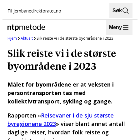
Hopp
Til jernbanedirektoratet.no
Søk
til
innhold
Meny
Hjem
Aktuelt
Slik reiste vi i de største byområdene i 2023
Slik reiste vi i de største
byområdene i 2023
Målet for byområdene er at veksten i
persontransporten tas med
kollektivtransport, sykling og gange.
Rapporten «
Reisevaner i de sju største
byregionene 2023
» viser blant annet antall
daglige reiser, hvordan folk reiste og