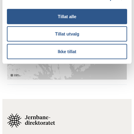
Porsgrunn stasjon en del av Brevikbanen.
Tillat alle
Tillat utvalg
Ikke tillat