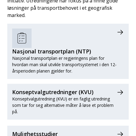
initiativ. Utredningene har fokus på å finne gode
løsninger på transportbehovet i et geografisk
marked.
Nasjonal transportplan (NTP)
Nasjonal transportplan er regjeringens plan for
hvordan man skal utvikle transportsystemet i den 12-
årsperioden planen gjelder for.
Konseptvalgutredninger (KVU)
Konseptvalgutredning (KVU) er en faglig utredning
som tar for seg alternative måter å løse et problem
på.
Mulighetsstudier