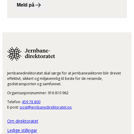
Meld på
Jernbanedirektoratet skal sørge for at jernbanesektoren blir drevet
effektivt, sikkert og miljøvennlig til beste for de reisende,
godstransporten og samfunnet.
Organisasjonsnummer: 916 810 962
Telefon:
459 78 800
E-post:
post@jernbanedirektoratet.no
Om direktoratet
Ledige stillingar