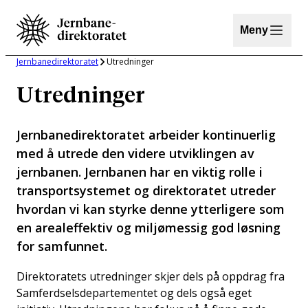
Hopp
til
Meny
innhold
Jernbanedirektoratet
Utredninger
Utredninger
Jernbanedirektoratet arbeider kontinuerlig
med å utrede den videre utviklingen av
jernbanen. Jernbanen har en viktig rolle i
transportsystemet og direktoratet utreder
hvordan vi kan styrke denne ytterligere som
en arealeffektiv og miljømessig god løsning
for samfunnet.
Direktoratets utredninger skjer dels på oppdrag fra
Samferdselsdepartementet og dels også eget