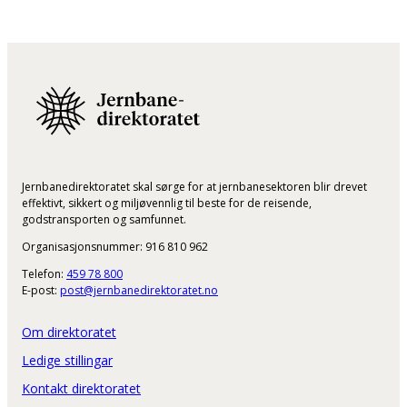
Jernbanedirektoratet skal sørge for at jernbanesektoren blir drevet
effektivt, sikkert og miljøvennlig til beste for de reisende,
godstransporten og samfunnet.
Organisasjonsnummer: 916 810 962
Telefon:
459 78 800
E-post:
post@jernbanedirektoratet.no
Om direktoratet
Ledige stillingar
Kontakt direktoratet