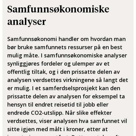
Samfunnsøkonomiske
analyser
Samfunnsøkonomi handler om hvordan man
bør bruke samfunnets ressurser på en best
mulig måte. I samfunnsøkonomiske analyser
synliggjøres fordeler og ulemper av et
offentlig tiltak, og i den prissatte delen av
analysen verdsettes virkningene så langt det
er mulig. I et samferdselsprosjekt kan den
prissatte delen av analysen for eksempel ta
hensyn til endret reisetid til jobb eller
endrede CO2-utslipp. Når slike effekter
verdsettes, viser analysen hva samfunnet vil
sitte igjen med målt i kroner, etter at