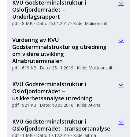
KVU Godsterminalstruktur i
Oslofjordområdet –
Underlagsrapport
pdf · 8 MB · Dato: 25.01.2017 · Kilde: Muliconsult
Vurdering av KVU
Godsterminalstruktur og utredning
om videre utvikling
Alnabruterminalen
pdf · 619 KB · Dato: 25.11.2019 · Kilde: Multiconsult
KVU Godsterminalstruktur i
Oslofjordområdet –
usikkerhetsanalyse utredning
pdf · 921 KB · Dato: 18.05.2016 · Kilde: Atkins
KVU Godsterminalstruktur i
Oslofjordområdet -transportanalyse
pdf · 1 MB · Dato: 17.12.2019 · Kilde: Sitma