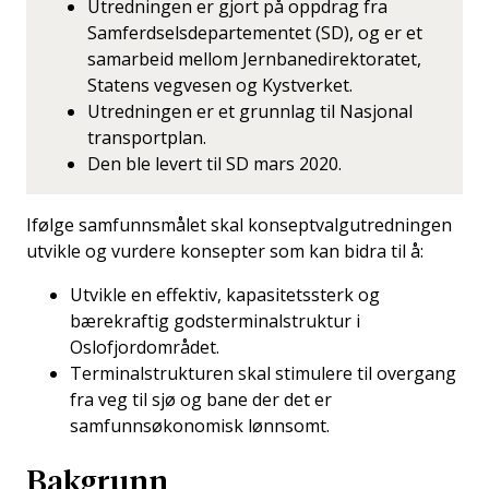
Utredningen er gjort på oppdrag fra
Samferdselsdepartementet (SD), og er et
samarbeid mellom Jernbanedirektoratet,
Statens vegvesen og Kystverket.
Utredningen er et grunnlag til Nasjonal
transportplan.
Den ble levert til SD mars 2020.
Ifølge samfunnsmålet skal konseptvalgutredningen
utvikle og vurdere konsepter som kan bidra til å:
Utvikle en effektiv, kapasitetssterk og
bærekraftig godsterminalstruktur i
Oslofjordområdet.
Terminalstrukturen skal stimulere til overgang
fra veg til sjø og bane der det er
samfunnsøkonomisk lønnsomt.
Bakgrunn