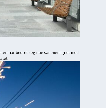
igheten har bedret seg noe sammenlignet med
atet.