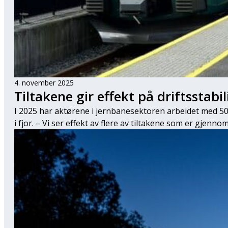
4. november 2025
Tiltakene gir effekt på driftsstabil
I 2025 har aktørene i jernbanesektoren arbeidet med 50
i fjor. – Vi ser effekt av flere av tiltakene som er gjenn