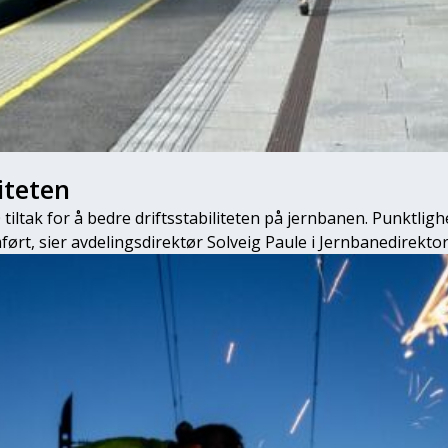
iteten
 tiltak for å bedre driftsstabiliteten på jernbanen. Punktl
omført, sier avdelingsdirektør Solveig Paule i Jernbanedirektor