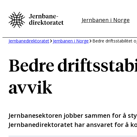
Hopp
til
Jernbanen i Norge
innhold
Jernbanedirektoratet
Jernbanen i Norge
Bedre driftsstabilitet
Bedre driftsstab
avvik
Jernbanesektoren jobber sammen for å styr
Jernbanedirektoratet har ansvaret for å ko