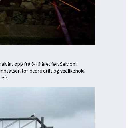
alvår, opp fra 84,6 året før. Selv om
innsatsen for bedre drift og vedlikehold
nøe.