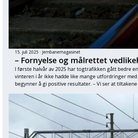
15. juli 2025
Jernbanemagasinet
– Fornyelse og målrettet vedlikeh
I første halvår av 2025 har togtrafikken gått bedre enn
vinteren i år ikke hadde like mange utfordringer med 
begynner å gi positive resultater. – Vi ser at tiltaken