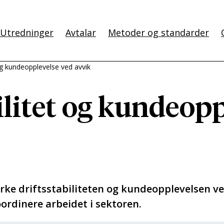
Utredninger
Avtalar
Metoder og standarder
 og kundeopplevelse ved avvik
ilitet og kundeop
ke driftsstabiliteten og kundeopplevelsen ve
ordinere arbeidet i sektoren.