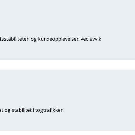
sstabiliteten og kundeopplevelsen ved avvik
 og stabilitet i togtrafikken