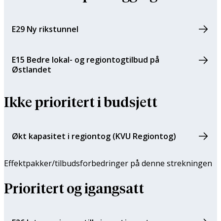
E29 Ny rikstunnel
E15 Bedre lokal- og regiontogtilbud på
Østlandet
Ikke prioritert i budsjett
Økt kapasitet i regiontog (KVU Regiontog)
Effektpakker/tilbuds­forbedringer på denne strekningen
Prioritert og igangsatt