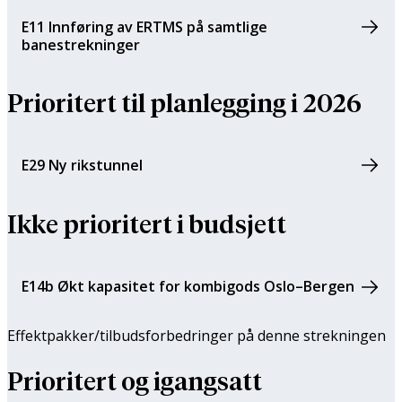
E11 Innføring av ERTMS på samtlige
banestrekninger
Prioritert til planlegging i 2026
E29 Ny rikstunnel
Ikke prioritert i budsjett
E14b Økt kapasitet for kombigods Oslo–Bergen
Effektpakker/tilbuds­forbedringer på denne strekningen
Prioritert og igangsatt