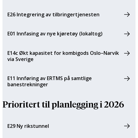
E26 Integrering av tilbringertjenesten
E01 Innfasing av nye kjøretøy (lokaltog)
E14c Økt kapasitet for kombigods Oslo–Narvik
via Sverige
E11 Innføring av ERTMS på samtlige
banestrekninger
Prioritert til planlegging i 2026
E29 Ny rikstunnel