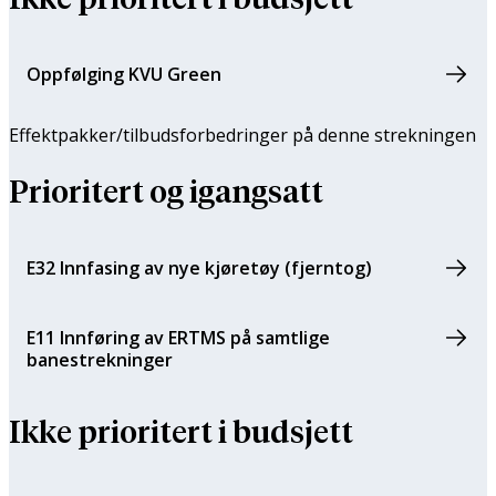
Oppfølging KVU Green
Effektpakker/tilbuds­forbedringer på denne strekningen
Prioritert og igangsatt
E32 Innfasing av nye kjøretøy (fjerntog)
E11 Innføring av ERTMS på samtlige
banestrekninger
Ikke prioritert i budsjett