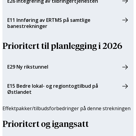
E26 Integrering av tilbringertjenesten
E11 Innføring av ERTMS på samtlige
banestrekninger
Prioritert til planlegging i 2026
E29 Ny rikstunnel
E15 Bedre lokal- og regiontogtilbud på
Østlandet
Effektpakker/tilbuds­forbedringer på denne strekningen
Prioritert og igangsatt