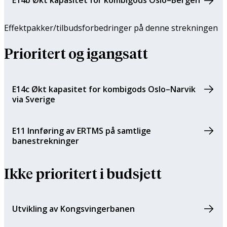
E14b Økt kapasitet for kombigods Oslo–Bergen
Effektpakker/tilbuds­forbedringer på denne strekningen
Prioritert og igangsatt
E14c Økt kapasitet for kombigods Oslo–Narvik
via Sverige
E11 Innføring av ERTMS på samtlige
banestrekninger
Ikke prioritert i budsjett
Utvikling av Kongsvingerbanen