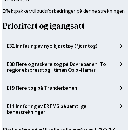
Effektpakker/tilbuds­forbedringer på denne strekningen
Prioritert og igangsatt
E32 Innfasing av nye kjøretøy (fjerntog)
E08 Flere og raskere tog på Dovrebanen: To
regionekspresstog i timen Oslo–Hamar
E19 Flere tog på Trønderbanen
E11 Innføring av ERTMS på samtlige
banestrekninger