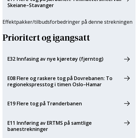
Skeiane–Stavanger
Effektpakker/tilbuds­forbedringer på denne strekningen
Prioritert og igangsatt
E32 Innfasing av nye kjøretøy (fjerntog)
E08 Flere og raskere tog på Dovrebanen: To
regionekspresstog i timen Oslo–Hamar
E19 Flere tog på Trønderbanen
E11 Innføring av ERTMS på samtlige
banestrekninger