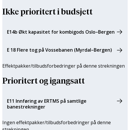
Ikke prioritert i budsjett
E14b Økt kapasitet for kombigods Oslo–Bergen
E 18 Flere tog på Vossebanen (Myrdal–Bergen)
Effektpakker/tilbuds­forbedringer på denne strekningen
Prioritert og igangsatt
E11 Innføring av ERTMS på samtlige
banestrekninger
Ingen effektpakker/tilbuds­forbedringer på denne
strekningen