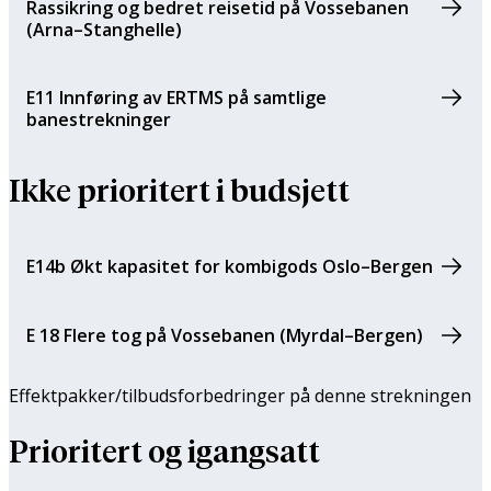
Rassikring og bedret reisetid på Vossebanen
(Arna–Stanghelle)
E11 Innføring av ERTMS på samtlige
banestrekninger
Ikke prioritert i budsjett
E14b Økt kapasitet for kombigods Oslo–Bergen
E 18 Flere tog på Vossebanen (Myrdal–Bergen)
Effektpakker/tilbuds­forbedringer på denne strekningen
Prioritert og igangsatt