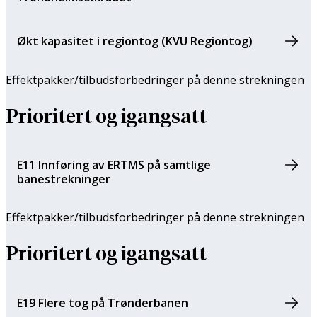
Økt kapasitet i regiontog (KVU Regiontog)
Effektpakker/tilbuds­forbedringer på denne strekningen
Prioritert og igangsatt
E11 Innføring av ERTMS på samtlige
banestrekninger
Effektpakker/tilbuds­forbedringer på denne strekningen
Prioritert og igangsatt
E19 Flere tog på Trønderbanen