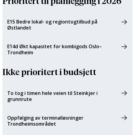
Prioritert til planlegging i 2026
E15 Bedre lokal- og regiontogtilbud på
Østlandet
E14d Økt kapasitet for kombigods Oslo–
Trondheim
Ikke prioritert i budsjett
To tog i timen hele veien til Steinkjer i
grunnrute
Oppfølging av terminalløsninger
Trondheimsområdet