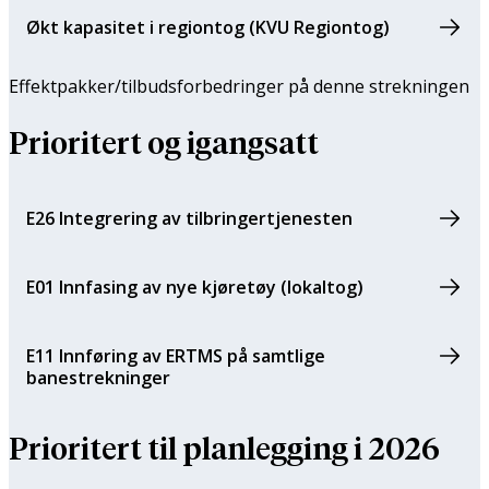
Økt kapasitet i regiontog (KVU Regiontog)
Effektpakker/tilbuds­forbedringer på denne strekningen
Prioritert og igangsatt
E26 Integrering av tilbringertjenesten
E01 Innfasing av nye kjøretøy (lokaltog)
E11 Innføring av ERTMS på samtlige
banestrekninger
Prioritert til planlegging i 2026