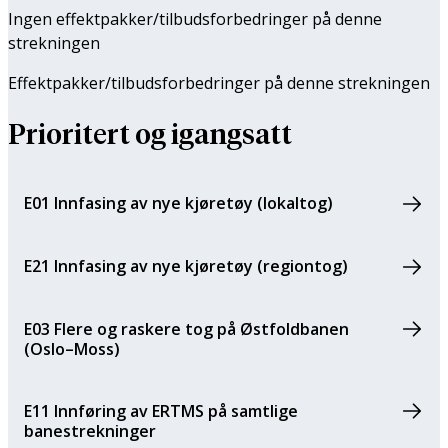
Ingen effektpakker/tilbuds­forbedringer på denne
strekningen
Effektpakker/tilbuds­forbedringer på denne strekningen
Prioritert og igangsatt
E01 Innfasing av nye kjøretøy (lokaltog)
E21 Innfasing av nye kjøretøy (regiontog)
E03 Flere og raskere tog på Østfoldbanen
(Oslo–Moss)
E11 Innføring av ERTMS på samtlige
banestrekninger