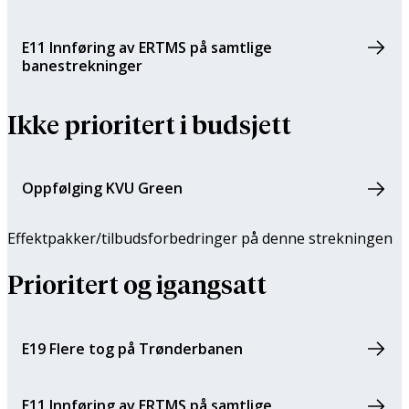
E11 Innføring av ERTMS på samtlige
banestrekninger
Ikke prioritert i budsjett
Oppfølging KVU Green
Effektpakker/tilbuds­forbedringer på denne strekningen
Prioritert og igangsatt
E19 Flere tog på Trønderbanen
E11 Innføring av ERTMS på samtlige