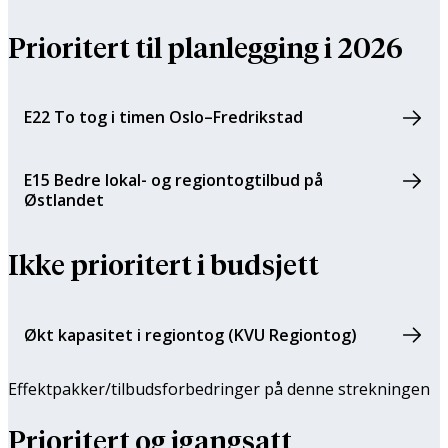
Prioritert til planlegging i 2026
E22 To tog i timen Oslo–Fredrikstad
E15 Bedre lokal- og regiontogtilbud på
Østlandet
Ikke prioritert i budsjett
Økt kapasitet i regiontog (KVU Regiontog)
Effektpakker/tilbuds­forbedringer på denne strekningen
Prioritert og igangsatt