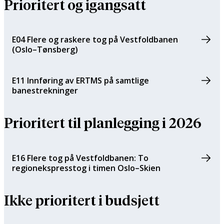
Prioritert og igangsatt
E04 Flere og raskere tog på Vestfoldbanen
(Oslo–Tønsberg)
E11 Innføring av ERTMS på samtlige
banestrekninger
Prioritert til planlegging i 2026
E16 Flere tog på Vestfoldbanen: To
regionekspresstog i timen Oslo–Skien
Ikke prioritert i budsjett