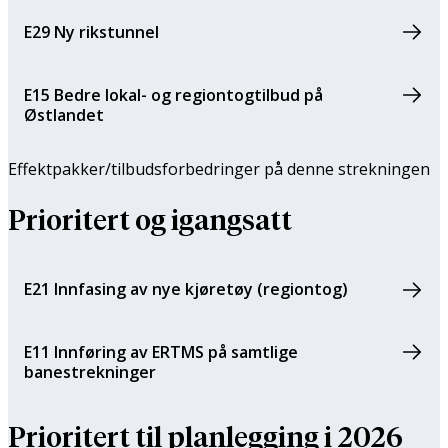
E29 Ny rikstunnel
E15 Bedre lokal- og regiontogtilbud på
Østlandet
Effektpakker/tilbuds­forbedringer på denne strekningen
Prioritert og igangsatt
E21 Innfasing av nye kjøretøy (regiontog)
E11 Innføring av ERTMS på samtlige
banestrekninger
Prioritert til planlegging i 2026