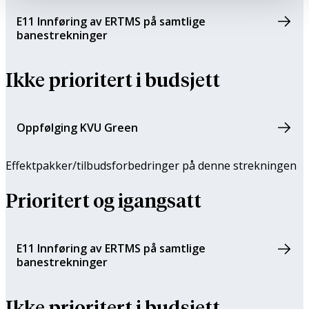
E11 Innføring av ERTMS på samtlige
banestrekninger
Ikke prioritert i budsjett
Oppfølging KVU Green
Effektpakker/tilbuds­forbedringer på denne strekningen
Prioritert og igangsatt
E11 Innføring av ERTMS på samtlige
banestrekninger
Ikke prioritert i budsjett