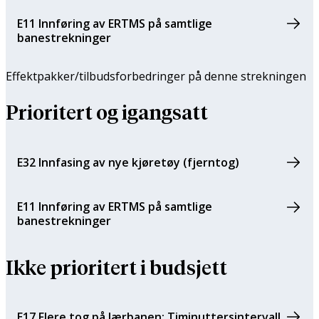
E11 Innføring av ERTMS på samtlige
banestrekninger
Effektpakker/tilbuds­forbedringer på denne strekningen
Prioritert og igangsatt
E32 Innfasing av nye kjøretøy (fjerntog)
E11 Innføring av ERTMS på samtlige
banestrekninger
Ikke prioritert i budsjett
E17 Flere tog på Jærbanen: Timinuttersintervall