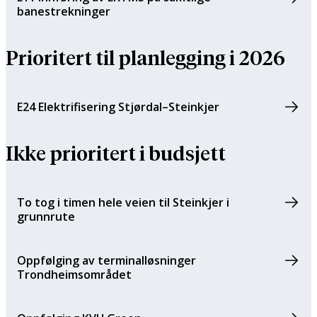
banestrekninger
Prioritert til planlegging i 2026
E24 Elektrifisering Stjørdal–Steinkjer
Ikke prioritert i budsjett
To tog i timen hele veien til Steinkjer i
grunnrute
Oppfølging av terminalløsninger
Trondheimsområdet