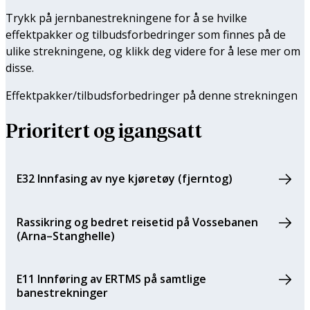
Trykk på jernbanestrekningene for å se hvilke
effektpakker og tilbudsforbedringer som finnes på de
ulike strekningene, og klikk deg videre for å lese mer om
disse.
Effektpakker/tilbuds­forbedringer på denne strekningen
Prioritert og igangsatt
E32 Innfasing av nye kjøretøy (fjerntog)
Rassikring og bedret reisetid på Vossebanen
(Arna–Stanghelle)
E11 Innføring av ERTMS på samtlige
banestrekninger