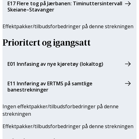
E17 Flere tog på Jærbanen: Timinuttersintervall
Skeiane–Stavanger
Effektpakker/tilbuds­forbedringer på denne strekningen
Prioritert og igangsatt
E01 Innfasing av nye kjøretøy (lokaltog)
E11 Innføring av ERTMS på samtlige
banestrekninger
Ingen effektpakker/tilbuds­forbedringer på denne
strekningen
Effektpakker/tilbuds­forbedringer på denne strekningen