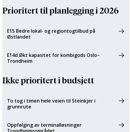
Prioritert til planlegging i 2026
E15 Bedre lokal- og regiontogtilbud på
Østlandet
E14d Økt kapasitet for kombigods Oslo–
Trondheim
Ikke prioritert i budsjett
To tog i timen hele veien til Steinkjer i
grunnrute
Oppfølging av terminalløsninger
Trondheimsområdet