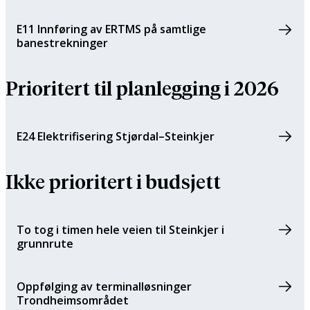
E11 Innføring av ERTMS på samtlige
banestrekninger
Prioritert til planlegging i 2026
E24 Elektrifisering Stjørdal–Steinkjer
Ikke prioritert i budsjett
To tog i timen hele veien til Steinkjer i
grunnrute
Oppfølging av terminalløsninger
Trondheimsområdet