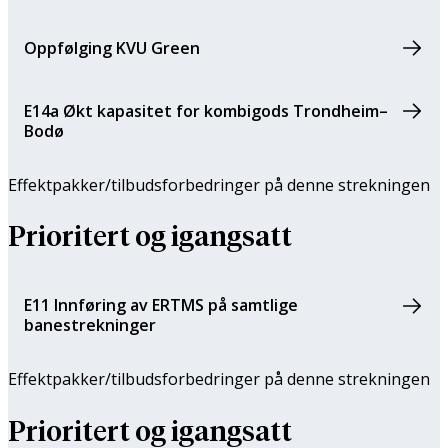
Oppfølging KVU Green
E14a Økt kapasitet for kombigods Trondheim–
Bodø
Effektpakker/tilbuds­forbedringer på denne strekningen
Prioritert og igangsatt
E11 Innføring av ERTMS på samtlige
banestrekninger
Effektpakker/tilbuds­forbedringer på denne strekningen
Prioritert og igangsatt