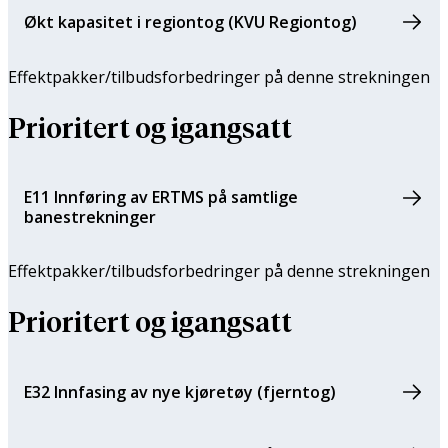
Økt kapasitet i regiontog (KVU Regiontog)
Effektpakker/tilbuds­forbedringer på denne strekningen
Prioritert og igangsatt
E11 Innføring av ERTMS på samtlige
banestrekninger
Effektpakker/tilbuds­forbedringer på denne strekningen
Prioritert og igangsatt
E32 Innfasing av nye kjøretøy (fjerntog)