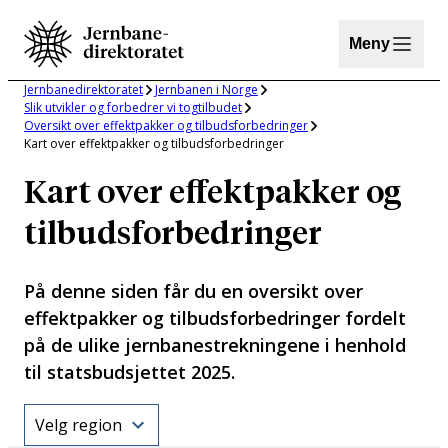
Hopp
til
Meny
innhold
Jernbanedirektoratet
Jernbanen i Norge
Slik utvikler og forbedrer vi togtilbudet
Oversikt over effektpakker og tilbudsforbedringer
Kart over effektpakker og tilbudsforbedringer
Kart over effektpakker og
tilbudsforbedringer
På denne siden får du en oversikt over
effektpakker og tilbudsforbedringer fordelt
på de ulike jernbanestrekningene i henhold
til statsbudsjettet 2025.