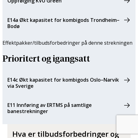
Oppfølging KVU Green
E14a Økt kapasitet for kombigods Trondheim–
Bodø
Effektpakker/tilbuds­forbedringer på denne strekningen
Prioritert og igangsatt
E14c Økt kapasitet for kombigods Oslo–Narvik
via Sverige
E11 Innføring av ERTMS på samtlige
banestrekninger
Hva er tilbudsforbedringer og