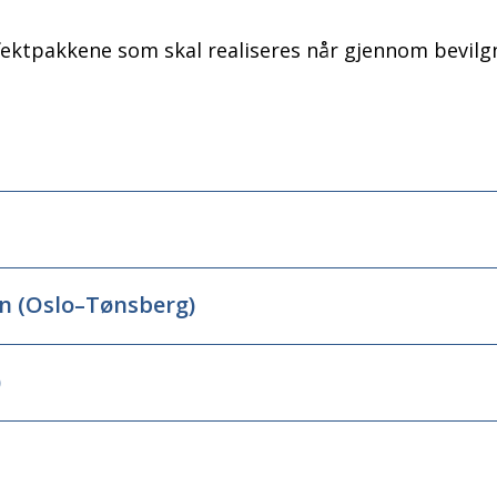
ffektpakkene som skal realiseres når gjennom bevilgn
en (Oslo–Tønsberg)
)