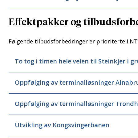
Effektpakker og tilbudsforbe
Følgende tilbudsforbedringer er prioriterte i N
To tog i timen hele veien til Steinkjer i 
Oppfølging av terminalløsninger Alnabr
Oppfølging av terminalløsninger Tron
Utvikling av Kongsvingerbanen