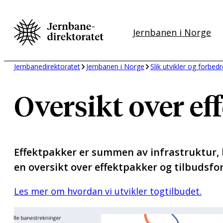
Hopp
til
Jernbanen i Norge
innhold
Jernbanedirektoratet
Jernbanen i Norge
Slik utvikler og forbedr
Oversikt over ef
Effektpakker er summen av infrastruktur, kj
en oversikt over effektpakker og tilbudsfor
Les mer om hvordan vi utvikler togtilbudet.