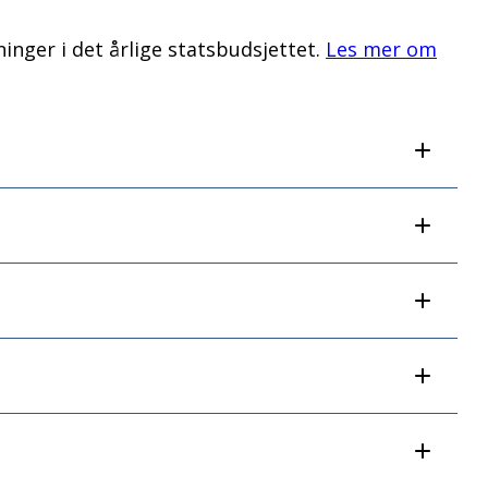
inger i det årlige statsbudsjettet.
Les mer om