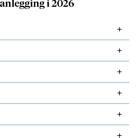
lanlegging i 2026