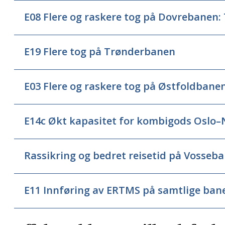
E08 Flere og raskere tog på Dovrebanen:
E19 Flere tog på Trønderbanen
E03 Flere og raskere tog på Østfoldbane
E14c Økt kapasitet for kombigods Oslo–N
Rassikring og bedret reisetid på Vosseb
E11 Innføring av ERTMS på samtlige ban