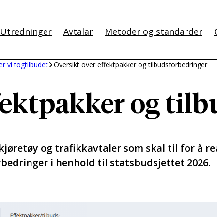
Utredninger
Avtalar
Metoder og standarder
er vi togtilbudet
Oversikt over effektpakker og tilbudsforbedringer
fektpakker og til
øretøy og trafikkavtaler som skal til for å re
bedringer i henhold til statsbudsjettet 2026.