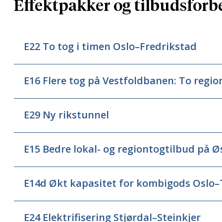
Effektpakker og tilbudsforbe
E22 To tog i timen Oslo–Fredrikstad
E16 Flere tog på Vestfoldbanen: To regi
E29 Ny rikstunnel
E15 Bedre lokal- og regiontogtilbud på Ø
E14d Økt kapasitet for kombigods Oslo
E24 Elektrifisering Stjørdal–Steinkjer