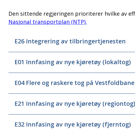
Den sittende regjeringen prioriterer hvilke av e
Nasjonal transportplan (NTP).
E26 Integrering av tilbringertjenesten
E01 Innfasing av nye kjøretøy (lokaltog)
E04 Flere og raskere tog på Vestfoldban
E21 Innfasing av nye kjøretøy (regiontog
E32 Innfasing av nye kjøretøy (fjerntog)