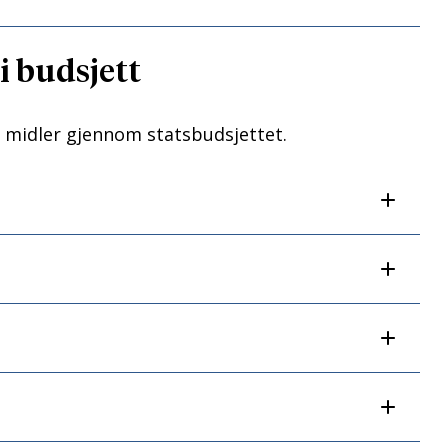
i budsjett
d midler gjennom statsbudsjettet.