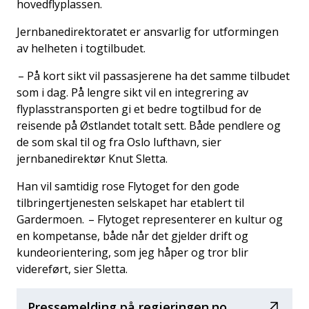
hovedflyplassen.
Jernbanedirektoratet er ansvarlig for utformingen
av helheten i togtilbudet.
– På kort sikt vil passasjerene ha det samme tilbudet
som i dag. På lengre sikt vil en integrering av
flyplasstransporten gi et bedre togtilbud for de
reisende på Østlandet totalt sett. Både pendlere og
de som skal til og fra Oslo lufthavn, sier
jernbanedirektør Knut Sletta.
Han vil samtidig rose Flytoget for den gode
tilbringertjenesten selskapet har etablert til
Gardermoen. – Flytoget representerer en kultur og
en kompetanse, både når det gjelder drift og
kundeorientering, som jeg håper og tror blir
videreført, sier Sletta.
Pressemelding på regjeringen.no