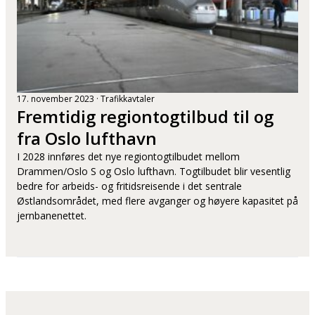
17. november 2023
Trafikkavtaler
Fremtidig regiontogtilbud til og
fra Oslo lufthavn
I 2028 innføres det nye regiontogtilbudet mellom
Drammen/Oslo S og Oslo lufthavn. Togtilbudet blir vesentlig
bedre for arbeids- og fritidsreisende i det sentrale
Østlandsområdet, med flere avganger og høyere kapasitet på
jernbanenettet.