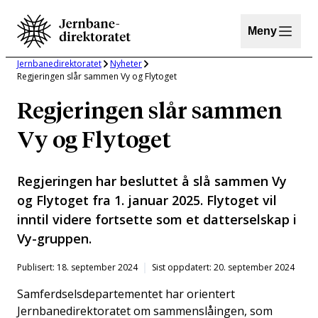
Hopp
til
Meny
innhold
Jernbanedirektoratet
Nyheter
Regjeringen slår sammen Vy og Flytoget
Regjeringen slår sammen
Vy og Flytoget
Regjeringen har besluttet å slå sammen Vy
og Flytoget fra 1. januar 2025. Flytoget vil
inntil videre fortsette som et datterselskap i
Vy-gruppen.
Publisert: 18. september 2024
Sist oppdatert: 20. september 2024
Samferdselsdepartementet har orientert
Jernbanedirektoratet om sammenslåingen, som