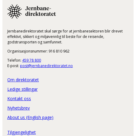
Jernbanedirektoratet skal sørge for at jernbanesektoren blir drevet
effektivt, sikkert og miljøvennlig til beste for de reisende,
godstransporten og samfunnet.
Organisasjonsnummer: 916 810 962
Telefon:
459 78 800
E-post:
post@jernbanedirektoratet.no
Om direktoratet
Ledige stillingar
Kontakt oss
Nyhetsbrev
About us (English page)
Tilgjengelighet