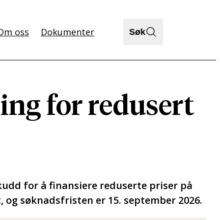
Om oss
Dokumenter
Søk
ing for redusert
d for å finansiere reduserte priser på
, og søknadsfristen er 15. september 2026.