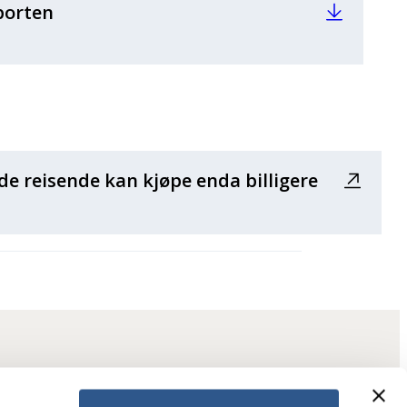
sporten
e reisende kan kjøpe enda billigere