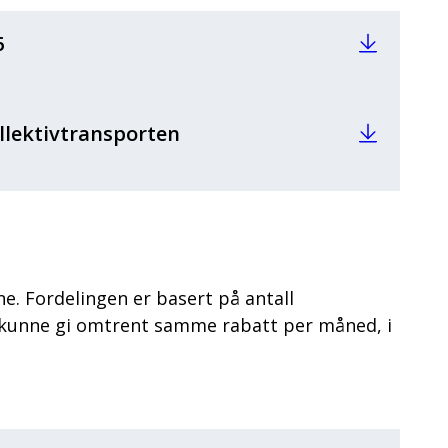
6
ollektivtransporten
e. Fordelingen er basert på antall
al kunne gi omtrent samme rabatt per måned, i