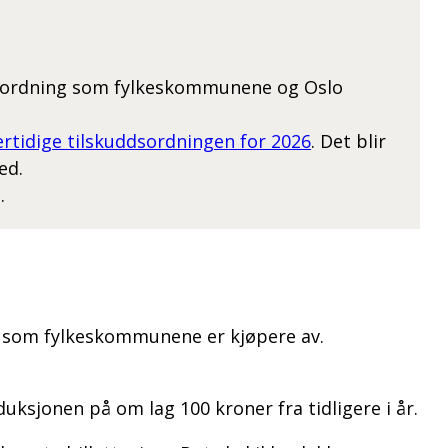
kuddsordning som fylkeskommunene og Oslo
lertidige tilskuddsordningen for 2026
. Det blir
ed.
.
rt som fylkeskommunene er kjøpere av.
duksjonen på om lag 100 kroner fra tidligere i år.