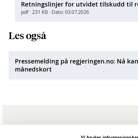
Retningslinjer for utvidet tilskudd til 
pdf · 231 KB · Dato: 03.07.2026
Les også
Pressemelding på regjeringen.no: Nå kan
månedskort
Vi bruker informasjonska