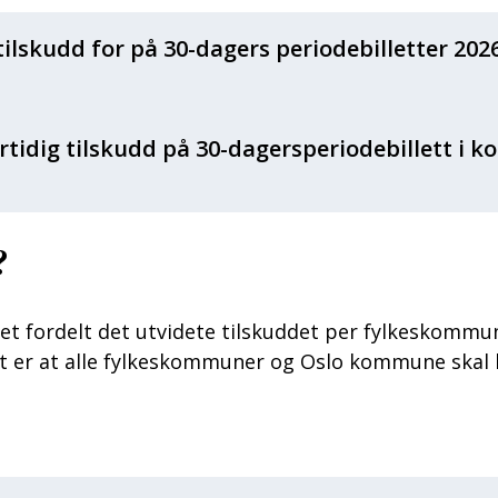
ilskudd for på 30-dagers periodebilletter 202
rtidig tilskudd på 30-dagersperiodebillett i k
?
t fordelt det utvidete tilskuddet per fylkeskommun
Målet er at alle fylkeskommuner og Oslo kommune sk