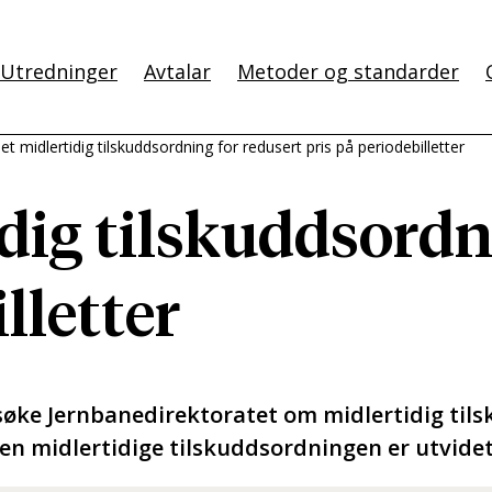
Utredninger
Avtalar
Metoder og standarder
et midlertidig tilskuddsordning for redusert pris på periodebilletter
dig tilskuddsordn
lletter
 Jernbanedirektoratet om midlertidig tilskud
en midlertidige tilskuddsordningen er utvidet