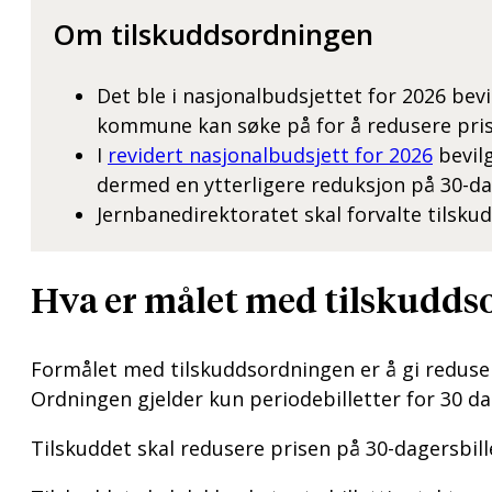
Om tilskuddsordningen
Det ble i nasjonalbudsjettet for 2026 be
kommune kan søke på for å redusere pris
I
revidert nasjonalbudsjett for 2026
bevil
dermed en ytterligere reduksjon på 30-d
Jernbanedirektoratet skal forvalte tilsk
Hva er målet med tilskudds
Formålet med tilskuddsordningen er å gi reduser
Ordningen gjelder kun periodebilletter for 30 da
Tilskuddet skal redusere prisen på 30-dagersbille