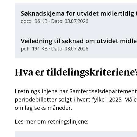
Søknadskjema for utvidet midlertidig t
docx · 96 KB · Dato: 03.07.2026
Veiledning til søknad om utvidet midle
pdf · 191 KB · Dato: 03.07.2026
Hva er tildelingskriteriene
I retningslinjene har Samferdselsdepartemente
periodebilletter solgt i hvert fylke i 2025. 
om lag seks måneder.
Les mer om retningslinjene: