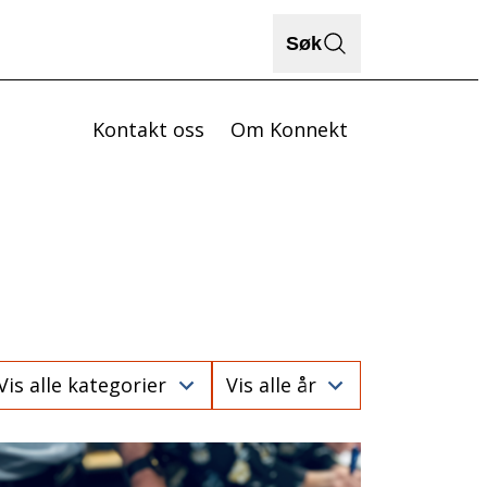
Søk
Kontakt oss
Om Konnekt
ategory
Year