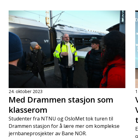
24. oktober 2023
1
Med Drammen stasjon som
klasserom
Studenter fra NTNU og OsloMet tok turen til
Drammen stasjon for å lære mer om komplekse
E
jernbaneprosjekter av Bane NOR.
o