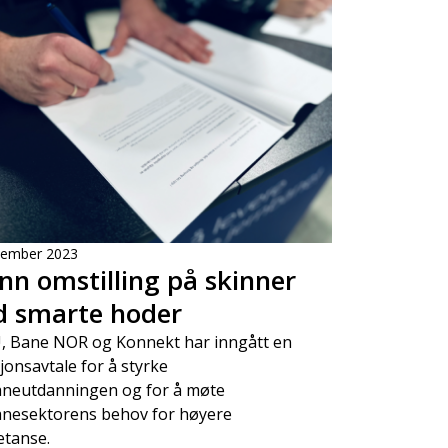
vember 2023
nn omstilling på skinner
 smarte hoder
 Bane NOR og Konnekt har inngått en
jonsavtale for å styrke
aneutdanningen og for å møte
anesektorens behov for høyere
tanse.