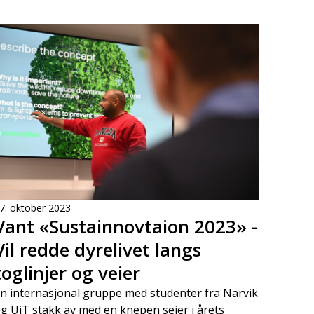
7. oktober 2023
Vant «Sustainnovtaion 2023» -
Vil redde dyrelivet langs
toglinjer og veier
n internasjonal gruppe med studenter fra Narvik
g UiT stakk av med en knepen seier i årets