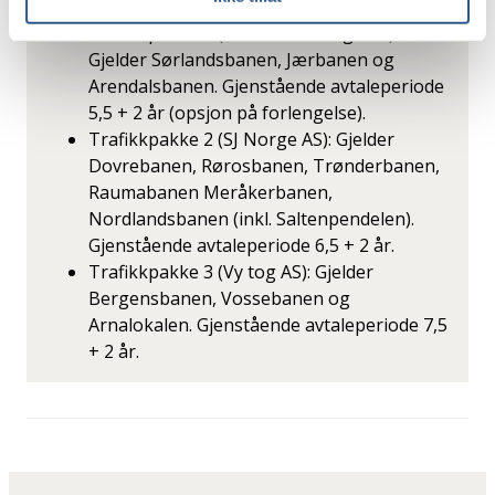
Trafikkpakke 1 (Go-Ahead Norge AS):
Gjelder Sørlandsbanen, Jærbanen og
Arendalsbanen. Gjenstående avtaleperiode
5,5 + 2 år (opsjon på forlengelse).
Trafikkpakke 2 (SJ Norge AS): Gjelder
Dovrebanen, Rørosbanen, Trønderbanen,
Raumabanen Meråkerbanen,
Nordlandsbanen (inkl. Saltenpendelen).
Gjenstående avtaleperiode 6,5 + 2 år.
Trafikkpakke 3 (Vy tog AS): Gjelder
Bergensbanen, Vossebanen og
Arnalokalen. Gjenstående avtaleperiode 7,5
+ 2 år.