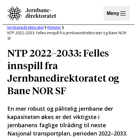
Hopp
til
Meny
innhold
Jernbanedirektoratet
Nyheter
NTP 2022–2033: Felles innspill fra Jernbanedirektoratet og Bane NOR
SF
NTP 2022–2033: Felles
innspill fra
Jernbanedirektoratet og
Bane NOR SF
En mer robust og pålitelig jernbane der
kapasiteten økes er det viktigste i
jernbanens faglige tilråding til neste
Nasjonal transportplan, perioden 2022–2033.