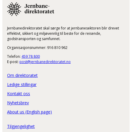
Jernbanedirektoratet skal sørge for at jernbanesektoren blir drevet
effektivt, sikkert og miljøvennlig til beste for de reisende,
godstransporten og samfunnet.
Organisasjonsnummer: 916 810 962
Telefon:
459 78 800
E-post:
post@jernbanedirektoratet.no
Om direktoratet
Ledige stillingar
Kontakt oss
Nyhetsbrev
About us (English page)
Tilgjengelighet