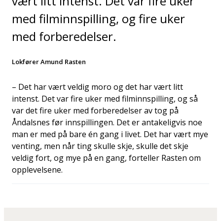
vært litt intenst. Det var fire uker
med filminnspilling, og fire uker
med forberedelser.
Lokfører Amund Rasten
– Det har vært veldig moro og det har vært litt
intenst. Det var fire uker med filminnspilling, og så
var det fire uker med forberedelser av tog på
Åndalsnes før innspillingen. Det er antakeligvis noe
man er med på bare én gang i livet. Det har vært mye
venting, men når ting skulle skje, skulle det skje
veldig fort, og mye på en gang, forteller Rasten om
opplevelsene.