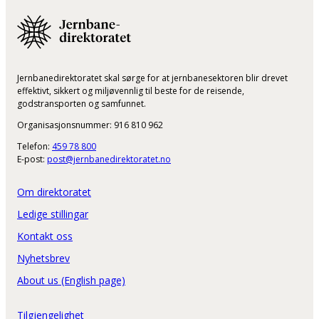
Jernbanedirektoratet skal sørge for at jernbanesektoren blir drevet
effektivt, sikkert og miljøvennlig til beste for de reisende,
godstransporten og samfunnet.
Organisasjonsnummer: 916 810 962
Telefon:
459 78 800
E-post:
post@jernbanedirektoratet.no
Om direktoratet
Ledige stillingar
Kontakt oss
Nyhetsbrev
About us (English page)
Tilgjengelighet