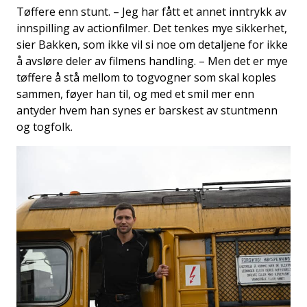
Tøffere enn stunt. – Jeg har fått et annet inntrykk av
innspilling av actionfilmer. Det tenkes mye sikkerhet,
sier Bakken, som ikke vil si noe om detaljene for ikke
å avsløre deler av filmens handling. – Men det er mye
tøffere å stå mellom to togvogner som skal koples
sammen, føyer han til, og med et smil mer enn
antyder hvem han synes er barskest av stuntmenn
og togfolk.