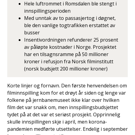
Hele luftrommet i Romsdalen ble stengt i
innspillingsperioden
Med unntak av to passasjertog i døgnet,
ble den vanlige togtrafikken erstattet av
busser
Insentivordningen refunderer 25 prosent
av påløpte kostnader i Norge. Prosjektet
har en tilsagnsramme på 50 millioner
kroner i refusjon fra Norsk filminstitutt
(norsk budsjett 200 millioner kroner)
Korte linjer og fornavn. Den første henvendelsen om
filminnspilling kom for et drøyt år siden og lenge var
folkene på jernbanemuseet ikke klar over hvilken
film det var snakk om, men innspillingsbudsjettet
tydet på at det var et seriøst prosjekt. Opprinnelig
skulle innspillingen skje i april, men korona-
pandemien medførte utsettelser. Endelig i september