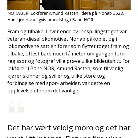
NOHABER: Lokfører Amund Rasten i døra på Nohab 3628.
Han kjører vanligvis arbeidstog i Bane NOR.
Fram og tilbake. I hver ende av innspillingstoget var
veteran-diesellokomotivet Nohab påkoplet og i
lokomotivene satt en fører som flyttet toget fram og
tilbake, oftest bare noen få meter om gangen fordi
regissør og fotograf ville prøve ulike bildeutsnitt. For
lokfører i Bane NOR, Amund Rasten, som til vanlig
kjører skinner og sviller og ulike store tog i
forbindelse med spor- arbeider, var dette en
opplevelse utenom det vanlige.
Det har vært veldig moro og det har