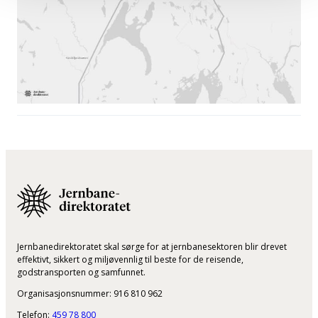
Jernbanedirektoratet skal sørge for at jernbanesektoren blir drevet
effektivt, sikkert og miljøvennlig til beste for de reisende,
godstransporten og samfunnet.
Organisasjonsnummer: 916 810 962
Telefon:
459 78 800