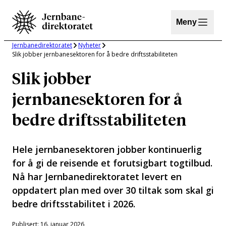
Hopp
til
Meny
innhold
Jernbanedirektoratet
Nyheter
Slik jobber jernbanesektoren for å bedre driftsstabiliteten
Slik jobber
jernbanesektoren for å
bedre driftsstabiliteten
Hele jernbanesektoren jobber kontinuerlig
for å gi de reisende et forutsigbart togtilbud.
Nå har Jernbanedirektoratet levert en
oppdatert plan med over 30 tiltak som skal gi
bedre driftsstabilitet i 2026.
Publisert: 16. januar 2026