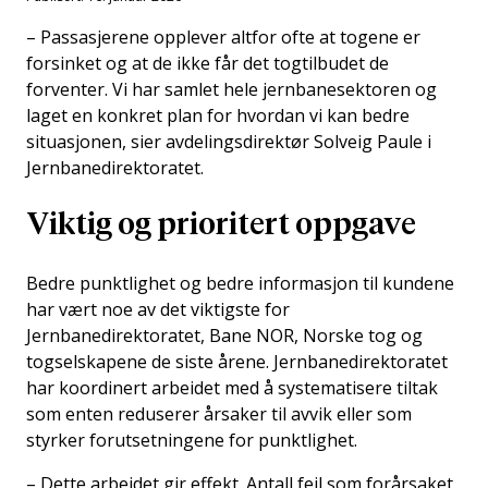
– Passasjerene opplever altfor ofte at togene er
forsinket og at de ikke får det togtilbudet de
forventer. Vi har samlet hele jernbanesektoren og
laget en konkret plan for hvordan vi kan bedre
situasjonen, sier avdelingsdirektør Solveig Paule i
Jernbanedirektoratet.
Viktig og prioritert oppgave
Bedre punktlighet og bedre informasjon til kundene
har vært noe av det viktigste for
Jernbanedirektoratet, Bane NOR, Norske tog og
togselskapene de siste årene. Jernbanedirektoratet
har koordinert arbeidet med å systematisere tiltak
som enten reduserer årsaker til avvik eller som
styrker forutsetningene for punktlighet.
– Dette arbeidet gir effekt. Antall feil som forårsaket