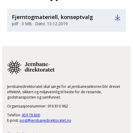
Fjerntogmateriell, konseptvalg
pdf · 3 MB · Dato: 13.12.2019
Jernbanedirektoratet skal sørge for at jernbanesektoren blir drevet
effektivt, sikkert og miljøvennlig til beste for de reisende,
godstransporten og samfunnet.
Organisasjonsnummer: 916 810 962
Telefon:
459 78 800
E-post:
post@jernbanedirektoratet.no