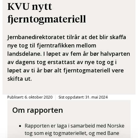
KVU nytt
fjerntogmateriell
Jernbanedirektoratet tilrår at det blir skaffa
nye tog til fjerntrafikken mellom
landsdelane. I løpet av fem år bør halvparten
av dagens tog erstattast av nye tog og i
løpet av ti år bør alt fjerntogmateriell vere
skifta ut.
Publisert: 6. oktober 2020
Sist oppdatert: 31. mai 2024
Om rapporten
Rapporten er laga i samarbeid med Norske
tog som eig togmateriellet, og med Bane