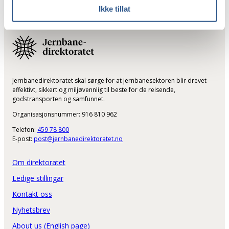
Ikke tillat
Jernbanedirektoratet skal sørge for at jernbanesektoren blir drevet
effektivt, sikkert og miljøvennlig til beste for de reisende,
godstransporten og samfunnet.
Organisasjonsnummer: 916 810 962
Telefon:
459 78 800
E-post:
post@jernbanedirektoratet.no
Om direktoratet
Ledige stillingar
Kontakt oss
Nyhetsbrev
About us (English page)