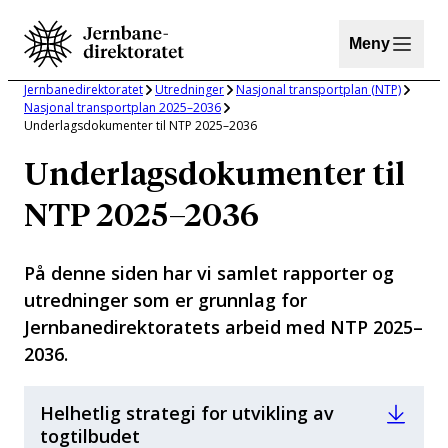
Hopp
til
Meny
innhold
Jernbanedirektoratet
Utredninger
Nasjonal transportplan (NTP)
Nasjonal transportplan 2025–2036
Underlagsdokumenter til NTP 2025–2036
Underlagsdokumenter til
NTP 2025–2036
På denne siden har vi samlet rapporter og
utredninger som er grunnlag for
Jernbanedirektoratets arbeid med NTP 2025–
2036.
Helhetlig strategi for utvikling av
togtilbudet