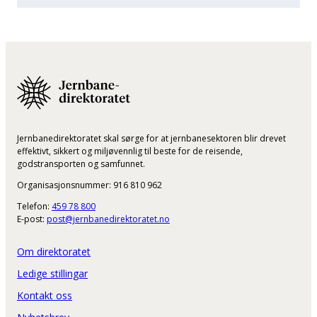
Jernbanedirektoratet skal sørge for at jernbanesektoren blir drevet
effektivt, sikkert og miljøvennlig til beste for de reisende,
godstransporten og samfunnet.
Organisasjonsnummer: 916 810 962
Telefon:
459 78 800
E-post:
post@jernbanedirektoratet.no
Om direktoratet
Ledige stillingar
Kontakt oss