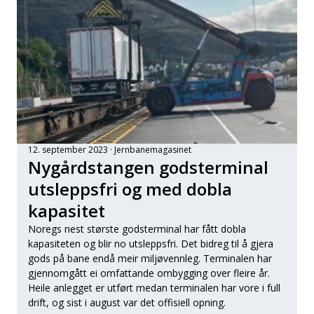
12. september 2023
Jernbanemagasinet
Nygårdstangen godsterminal
utsleppsfri og med dobla
kapasitet
Noregs nest største godsterminal har fått dobla
kapasiteten og blir no utsleppsfri. Det bidreg til å gjera
gods på bane endå meir miljøvennleg. Terminalen har
gjennomgått ei omfattande ombygging over fleire år.
Heile anlegget er utført medan terminalen har vore i full
drift, og sist i august var det offisiell opning.