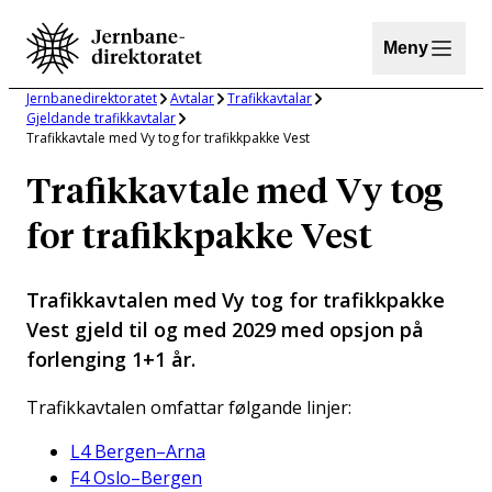
Hopp
til
Meny
innhold
Jernbanedirektoratet
Avtalar
Trafikkavtalar
Gjeldande trafikkavtalar
Trafikkavtale med Vy tog for trafikkpakke Vest
Trafikkavtale med Vy tog
for trafikkpakke Vest
Trafikkavtalen med Vy tog for trafikkpakke
Vest gjeld til og med 2029 med opsjon på
forlenging 1+1 år.
Trafikkavtalen omfattar følgande linjer:
L4 Bergen–Arna
F4 Oslo–Bergen