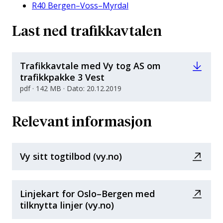
R40 Bergen–Voss–Myrdal
Last ned trafikkavtalen
Trafikkavtale med Vy tog AS om
trafikkpakke 3 Vest
pdf · 142 MB · Dato: 20.12.2019
Relevant informasjon
Vy sitt togtilbod (vy.no)
Linjekart for Oslo–Bergen med
tilknytta linjer (vy.no)