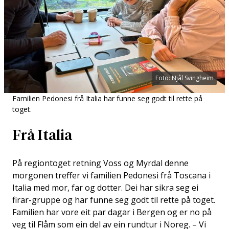
Foto: Njål Svingheim
Familien Pedonesi frå Italia har funne seg godt til rette på
toget.
Frå Italia
På regiontoget retning Voss og Myrdal denne
morgonen treffer vi familien Pedonesi frå Toscana i
Italia med mor, far og dotter. Dei har sikra seg ei
firar-gruppe og har funne seg godt til rette på toget.
Familien har vore eit par dagar i Bergen og er no på
veg til Flåm som ein del av ein rundtur i Noreg. – Vi