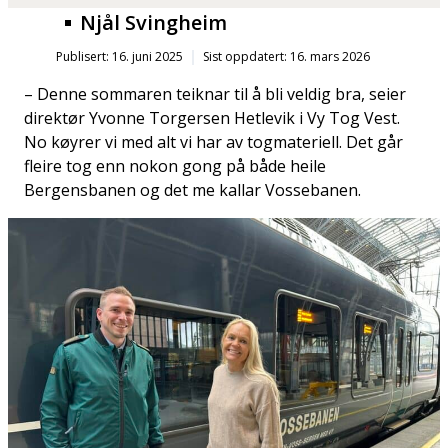
Njål Svingheim
Publisert: 16. juni 2025
Sist oppdatert: 16. mars 2026
– Denne sommaren teiknar til å bli veldig bra, seier
direktør Yvonne Torgersen Hetlevik i Vy Tog Vest.
No køyrer vi med alt vi har av togmateriell. Det går
fleire tog enn nokon gong på både heile
Bergensbanen og det me kallar Vossebanen.