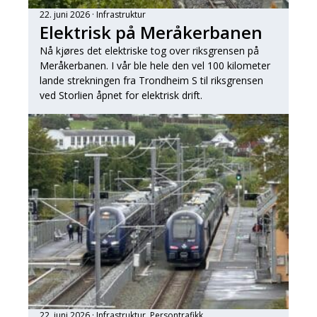
22. juni 2026
Infrastruktur
Elektrisk på Meråkerbanen
Nå kjøres det elektriske tog over riksgrensen på
Meråkerbanen. I vår ble hele den vel 100 kilometer
lande strekningen fra Trondheim S til riksgrensen
ved Storlien åpnet for elektrisk drift.
22. juni 2026
Infrastruktur
, 
Persontrafikk