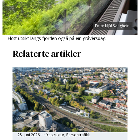
Foto: Njål Svingheim
Flott utsikt langs fjorden også på ein gråvêrsdag.
Relaterte artikler
25. juni 2026
Infrastruktur
, 
Persontrafikk