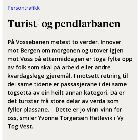
Persontrafikk
Turist- og pendlarbanen
På Vossebanen møtest to verder. Innover
mot Bergen om morgonen og utover igjen
mot Voss på ettermiddagen er toga fylte opp
av folk som skal på arbeid eller andre
kvardagslege gjeremål. I motsett retning til
dei same tidene er passasjerane i dei same
togsetta av ein heilt annan kategori. Då er
det turistar frå store delar av verda som
fyller plassane. – Dette er jo vinn-vinn for
oss, smiler Yvonne Torgersen Hetlevik i Vy
Tog Vest.