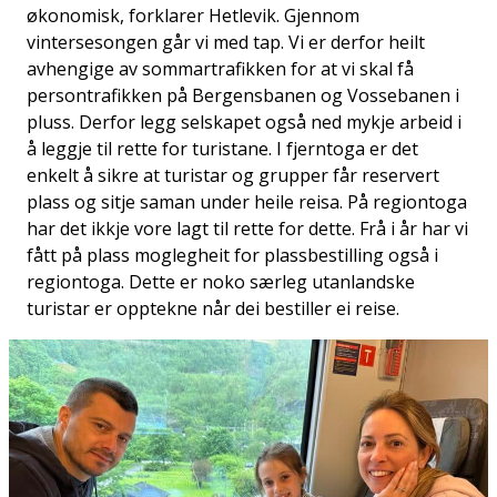
økonomisk, forklarer Hetlevik. Gjennom
vintersesongen går vi med tap. Vi er derfor heilt
avhengige av sommartrafikken for at vi skal få
persontrafikken på Bergensbanen og Vossebanen i
pluss. Derfor legg selskapet også ned mykje arbeid i
å leggje til rette for turistane. I fjerntoga er det
enkelt å sikre at turistar og grupper får reservert
plass og sitje saman under heile reisa. På regiontoga
har det ikkje vore lagt til rette for dette. Frå i år har vi
fått på plass moglegheit for plassbestilling også i
regiontoga. Dette er noko særleg utanlandske
turistar er opptekne når dei bestiller ei reise.