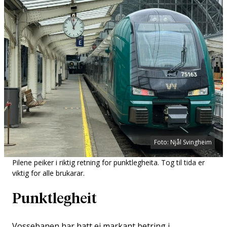
Foto: Njål Svingheim
Pilene peiker i riktig retning for punktlegheita. Tog til tida er
viktig for alle brukarar.
Punktlegheit
Vossebanen har hatt ei markant betring i