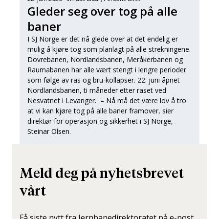
Gleder seg over tog på alle
baner
I SJ Norge er det nå glede over at det endelig er
mulig å kjøre tog som planlagt på alle strekningene.
Dovrebanen, Nordlandsbanen, Meråkerbanen og
Raumabanen har alle vært stengt i lengre perioder
som følge av ras og bru-kollapser. 22. juni åpnet
Nordlandsbanen, ti måneder etter raset ved
Nesvatnet i Levanger. – Nå må det være lov å tro
at vi kan kjøre tog på alle baner framover, sier
direktør for operasjon og sikkerhet i SJ Norge,
Steinar Olsen.
Meld deg på nyhetsbrevet
vårt
Få siste nytt fra Jernbanedirektoratet på e-post.