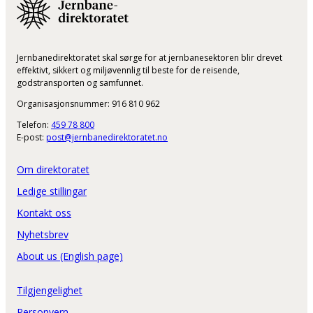
Jernbanedirektoratet skal sørge for at jernbanesektoren blir drevet
effektivt, sikkert og miljøvennlig til beste for de reisende,
godstransporten og samfunnet.
Organisasjonsnummer: 916 810 962
Telefon:
459 78 800
E-post:
post@jernbanedirektoratet.no
Om direktoratet
Ledige stillingar
Kontakt oss
Nyhetsbrev
About us (English page)
Tilgjengelighet
Personvern