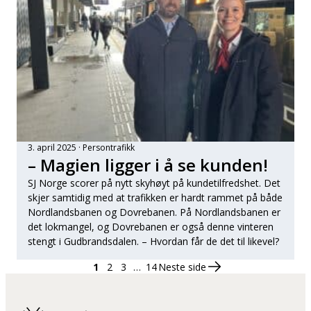
3. april 2025
Persontrafikk
– Magien ligger i å se kunden!
SJ Norge scorer på nytt skyhøyt på kundetilfredshet. Det
skjer samtidig med at trafikken er hardt rammet på både
Nordlandsbanen og Dovrebanen. På Nordlandsbanen er
det lokmangel, og Dovrebanen er også denne vinteren
stengt i Gudbrandsdalen. – Hvordan får de det til likevel?
1
2
3
…
14
Neste side