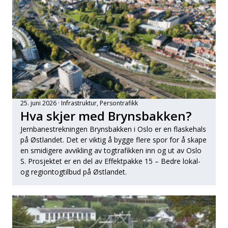
25. juni 2026
Infrastruktur
, 
Persontrafikk
Hva skjer med Brynsbakken?
Jernbanestrekningen Brynsbakken i Oslo er en flaskehals
på Østlandet. Det er viktig å bygge flere spor for å skape
en smidigere avvikling av togtrafikken inn og ut av Oslo
S. Prosjektet er en del av Effektpakke 15 – Bedre lokal-
og regiontogtilbud på Østlandet.