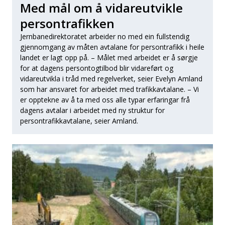
Med mål om å vidareutvikle
persontrafikken
Jernbanedirektoratet arbeider no med ein fullstendig
gjennomgang av måten avtalane for persontrafikk i heile
landet er lagt opp på. – Målet med arbeidet er å sørgje
for at dagens persontogtilbod blir vidareført og
vidareutvikla i tråd med regelverket, seier Evelyn Amland
som har ansvaret for arbeidet med trafikkavtalane. – Vi
er opptekne av å ta med oss alle typar erfaringar frå
dagens avtalar i arbeidet med ny struktur for
persontrafikkavtalane, seier Amland.