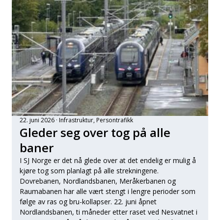
22. juni 2026
Infrastruktur
, 
Persontrafikk
Gleder seg over tog på alle
baner
I SJ Norge er det nå glede over at det endelig er mulig å
kjøre tog som planlagt på alle strekningene.
Dovrebanen, Nordlandsbanen, Meråkerbanen og
Raumabanen har alle vært stengt i lengre perioder som
følge av ras og bru-kollapser. 22. juni åpnet
Nordlandsbanen, ti måneder etter raset ved Nesvatnet i