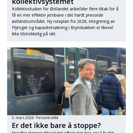
kollektivsystemet
Kollektivstudien for Østlandet anbefaler flere tiltak for å
få en mer effektiv jernbane i det hardt pressede
østlandsområdet. Ny ruteplan fra 2028, integrering av
Flytoget og kapasitetsøkning i Brynsbakken er likevel
ikke tilstrekkelig på sikt.
5. mars 2026
Persontrafikk
Er det ikke bare å stoppe?
Hvorfor stopper ikke toget oftere her hos oss? Er det