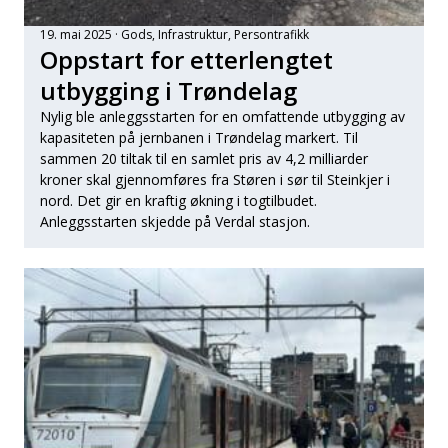
19. mai 2025
Gods
, 
Infrastruktur
, 
Persontrafikk
Oppstart for etterlengtet
utbygging i Trøndelag
Nylig ble anleggsstarten for en omfattende utbygging av
kapasiteten på jernbanen i Trøndelag markert. Til
sammen 20 tiltak til en samlet pris av 4,2 milliarder
kroner skal gjennomføres fra Støren i sør til Steinkjer i
nord. Det gir en kraftig økning i togtilbudet.
Anleggsstarten skjedde på Verdal stasjon.