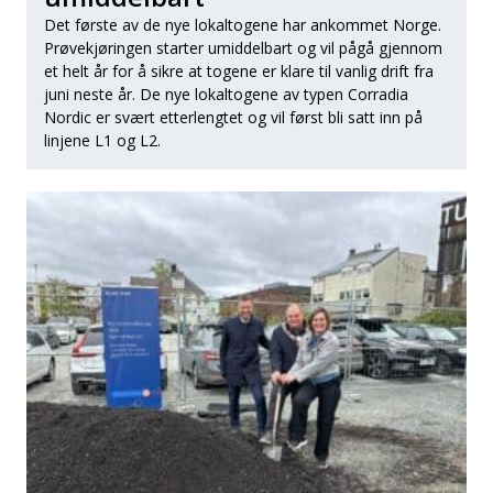
Det første av de nye lokaltogene har ankommet Norge.
Prøvekjøringen starter umiddelbart og vil pågå gjennom
et helt år for å sikre at togene er klare til vanlig drift fra
juni neste år. De nye lokaltogene av typen Corradia
Nordic er svært etterlengtet og vil først bli satt inn på
linjene L1 og L2.