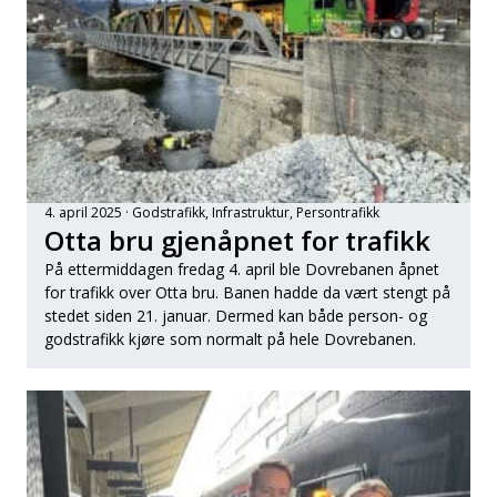
4. april 2025
Godstrafikk
, 
Infrastruktur
, 
Persontrafikk
Otta bru gjenåpnet for trafikk
På ettermiddagen fredag 4. april ble Dovrebanen åpnet
for trafikk over Otta bru. Banen hadde da vært stengt på
stedet siden 21. januar. Dermed kan både person- og
godstrafikk kjøre som normalt på hele Dovrebanen.