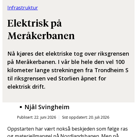
Infrastruktur
Elektrisk på
Meråkerbanen
Nå kjøres det elektriske tog over riksgrensen
på Meråkerbanen. I vår ble hele den vel 100
kilometer lange strekningen fra Trondheim S
til riksgrensen ved Storlien åpnet for
elektrisk drift.
Njål Svingheim
Publisert: 22. juni 2026
Sist oppdatert: 20. juli 2026
Oppstarten har vært nokså beskjeden som følge ras
og materiellmangel på Nordlandsbanen. Men nå