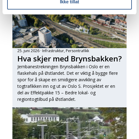
Ikke tillat
25. juni 2026
Infrastruktur
, 
Persontrafikk
Hva skjer med Brynsbakken?
Jernbanestrekningen Brynsbakken i Oslo er en
flaskehals på Østlandet. Det er viktig å bygge flere
spor for å skape en smidigere avvikling av
togtrafikken inn og ut av Oslo S. Prosjektet er en
del av Effektpakke 15 – Bedre lokal- og
regiontogtilbud på Østlandet.