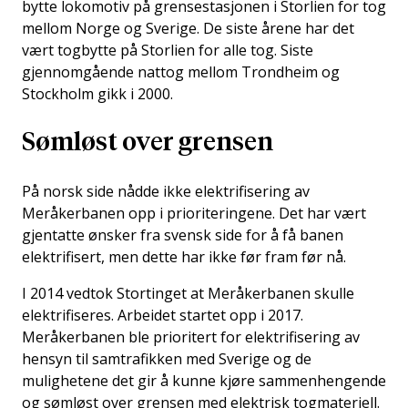
bytte lokomotiv på grensestasjonen i Storlien for tog
mellom Norge og Sverige. De siste årene har det
vært togbytte på Storlien for alle tog. Siste
gjennomgående nattog mellom Trondheim og
Stockholm gikk i 2000.
Sømløst over grensen
På norsk side nådde ikke elektrifisering av
Meråkerbanen opp i prioriteringene. Det har vært
gjentatte ønsker fra svensk side for å få banen
elektrifisert, men dette har ikke før fram før nå.
I 2014 vedtok Stortinget at Meråkerbanen skulle
elektrifiseres. Arbeidet startet opp i 2017.
Meråkerbanen ble prioritert for elektrifisering av
hensyn til samtrafikken med Sverige og de
mulighetene det gir å kunne kjøre sammenhengende
og sømløst over grensen med elektrisk togmateriell.