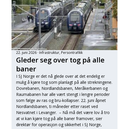
22. juni 2026
Infrastruktur
, 
Persontrafikk
Gleder seg over tog på alle
baner
I SJ Norge er det nå glede over at det endelig er
mulig å kjøre tog som planlagt på alle strekningene.
Dovrebanen, Nordlandsbanen, Meråkerbanen og
Raumabanen har alle vært stengt i lengre perioder
som følge av ras og bru-kollapser. 22. juni åpnet
Nordlandsbanen, ti måneder etter raset ved
Nesvatnet i Levanger. – Nå må det være lov å tro
at vi kan kjøre tog på alle baner framover, sier
direktør for operasjon og sikkerhet i SJ Norge,