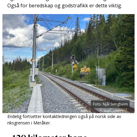
Også for beredskap og godstrafikk er dette viktig.
Foto: Njål Svingheim
Endelig fortsetter kontaktledningen også på norsk side av
riksgrensen i Meråker.