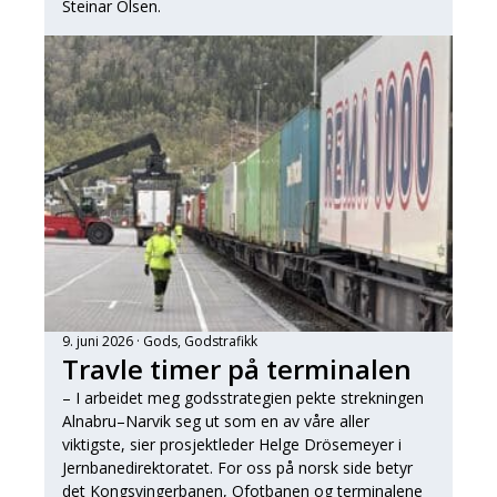
Steinar Olsen.
9. juni 2026
Gods
, 
Godstrafikk
Travle timer på terminalen
– I arbeidet meg godsstrategien pekte strekningen
Alnabru–Narvik seg ut som en av våre aller
viktigste, sier prosjektleder Helge Drösemeyer i
Jernbanedirektoratet. For oss på norsk side betyr
det Kongsvingerbanen, Ofotbanen og terminalene