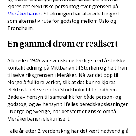
kjøres det elektriske persontog over grensen på
Meråkerbanen.
Strekningen har allerede fungert
som alternativ rute for godstog mellom Oslo og
Trondheim.
En gammel drøm er realisert
Allerede i 1945 var svenskene ferdige med å strekke
kontaktledning på Mittbanan til Storlien og helt fram
til selve riksgrensen i Meråker. Nå var det opp til
Norge å fullføre verket, slik at det kunne kjøres
elektrisk hele veien fra Stockholm til Trondheim.
Både av hensyn til samtrafikk for både person- og
godstog, og av hensyn til felles beredskapsløsninger
i Norge og Sverige, har det vært et ønske om få
Meråkerbanen elektrifisert.
I alle år etter 2. verdenskrig har det vært nødvendig å