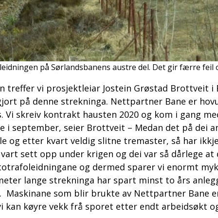
eidningen på Sørlandsbanens austre del. Det gir færre feil o
n treffer vi prosjektleiar Jostein Grøstad Brottvei
gjort på denne strekninga. Nettpartner Bane er hov
s. Vi skreiv kontrakt hausten 2020 og kom i gang med
rdige i september, seier Brottveit – Medan det på de
 og etter kvart veldig slitne tremaster, så har ikkje
rt sett opp under krigen og dei var så dårlege at d
totrafoleidningane og dermed sparer vi enormt mykje
ometer lange strekninga har spart minst to års anle
it. Maskinane som blir brukte av Nettpartner Bane er
 vi kan køyre vekk frå sporet etter endt arbeidsøkt 