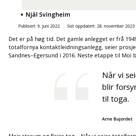
Njål Svingheim
Publisert: 9. juni 2022
Sist oppdatert: 28. november 2023
Det er på høg tid. Det gamle anlegget er frå 194
totalfornya kontaktleidningsanlegg, seier prosje
Sandnes–Egersund i 2016. Neste etappe til Moi ble
Når vi se
blir fors
til toga.
Arne Bujordet