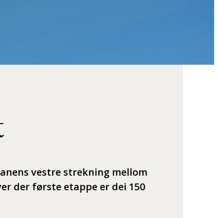
t
banens vestre strekning mellom
er der første etappe er dei 150