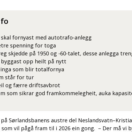
afo
 skal fornyast med autotrafo-anlegg
etre spenning for toga
oreg skjedde på 1950 og -60-talet, desse anlegga tre
 byggast opp heilt på nytt
inga som blir totalfornya
 står for tur
il og færre driftsavbrot
aum som sikrar god framkommelegheit, auka kapasit
 på Sørlandsbanens austre del Neslandsvatn–Kristia
 som vil pågå fram til i 2026 ein gong. – Der må vi