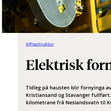
Infrastruktur
Elektrisk for
Tidleg på hausten blir fornyinga 
Kristiansand og Stavanger fullført.
kilometrane frå Neslandsvatn til K