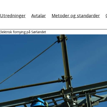
Utredninger
Avtalar
Metoder og standarder
Elektrisk fornying på Sørlandet