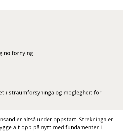
ng no fornying
et i straumforsyninga og moglegheit for
nsand er altså under oppstart. Strekninga er
 bygge alt opp på nytt med fundamenter i