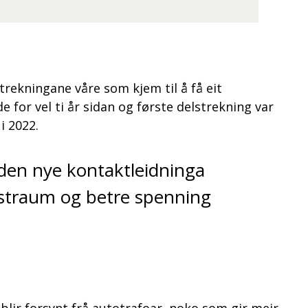
trekningane våre som kjem til å få eit
for vel ti år sidan og første delstrekning var
 i 2022.
t den nye kontaktleidninga
r straum og betre spenning