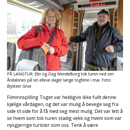
PÅ LANGTUR:
Elin og Dag Wendelborg tok turen ned om
Åndalsnes på sin elleve dager lange togferie i mai. Foto:
Øystein Grue
Filminnspilling Toget var heldigvis ikke fullt denne
kjølige vårdagen, og det var mulig å bevege seg fra
side til side for å få med seg mest mulig. Det var lett å
se hvem som tok turen stadig vekk og hvem som var
nysgjerrige turister som oss. Tenk å være