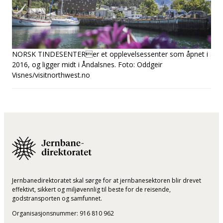
NORSK TINDESENTER
er et opplevelsessenter som åpnet i
2016, og ligger midt i Åndalsnes. Foto: Oddgeir
Visnes/visitnorthwest.no
Jernbanedirektoratet skal sørge for at jernbanesektoren blir drevet
effektivt, sikkert og miljøvennlig til beste for de reisende,
godstransporten og samfunnet.
Organisasjonsnummer: 916 810 962