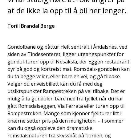
at de ikke la opp til å bli her lenger.
Torill Brandal Berge
Gondolbane og båttur Helt sentralt i Åndalsnes, ved
siden av Tindesenteret, ligger utgangspunktet for
gondol-turen opp til Nesaksla, der Eggen restaurant
byr på god og kortreist mat. Romsdals-gondolen kan
du ta begge veier, eller bare en vei, og gå tilbake.
Velger du enveisbillett kan du få med deg
utsiktspunktet Rampestreken på vei tilbake. Det er
mulig å ta gondolen bare ned fra fjellet når du har
gått Romsdalseggen, Via Ferrata eller turen opp til
Rampestreken. Mange som kjenner fjellturer litt i
knærne setter pris på den muligheten. – I sommer
kan du også oppleve den dramatiske
romsdalsnaturen fra skyssbåt på fjorden, og