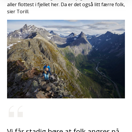
aller flottest i fjellet her. Da er det også litt færre folk,
sier Torill.
Vi får stadig høre at folk angrer på