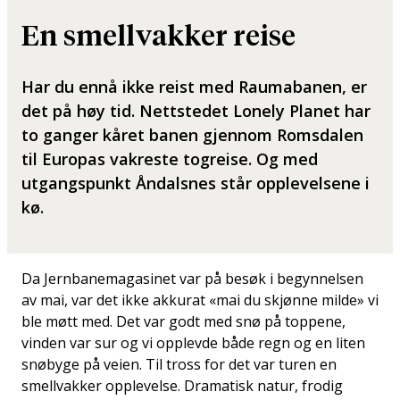
En smellvakker reise
Har du ennå ikke reist med Raumabanen, er
det på høy tid. Nettstedet Lonely Planet har
to ganger kåret banen gjennom Romsdalen
til Europas vakreste togreise. Og med
utgangspunkt Åndalsnes står opplevelsene i
kø.
Da Jernbanemagasinet var på besøk i begynnelsen
av mai, var det ikke akkurat «mai du skjønne milde» vi
ble møtt med. Det var godt med snø på toppene,
vinden var sur og vi opplevde både regn og en liten
snøbyge på veien. Til tross for det var turen en
smellvakker opplevelse. Dramatisk natur, frodig