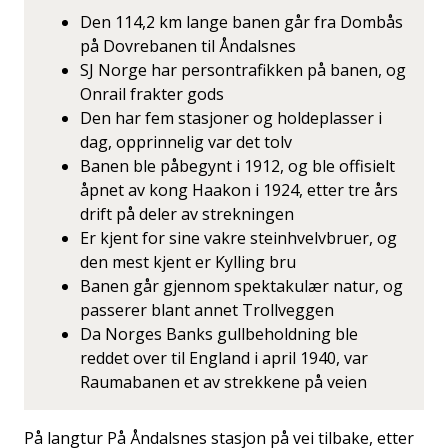
Den 114,2 km lange banen går fra Dombås
på Dovrebanen til Åndalsnes
SJ Norge har persontrafikken på banen, og
Onrail frakter gods
Den har fem stasjoner og holdeplasser i
dag, opprinnelig var det tolv
Banen ble påbegynt i 1912, og ble offisielt
åpnet av kong Haakon i 1924, etter tre års
drift på deler av strekningen
Er kjent for sine vakre steinhvelvbruer, og
den mest kjent er Kylling bru
Banen går gjennom spektakulær natur, og
passerer blant annet Trollveggen
Da Norges Banks gullbeholdning ble
reddet over til England i april 1940, var
Raumabanen et av strekkene på veien
På langtur På Åndalsnes stasjon på vei tilbake, etter