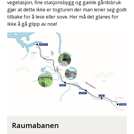
vegetasjon, fine stasjonsbygg og gamle gårdsbruk
gjør at dette ikke er togturen der man lener seg godt
tilbake for å lese eller sove. Her må det glanes for
ikke å gå glipp av noe!
Raumabanen