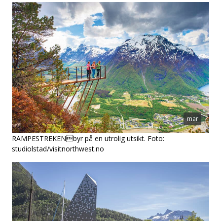
mar
RAMPESTREKEN
byr på en utrolig utsikt. Foto:
studiolstad/visitnorthwest.no