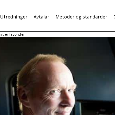
Utredninger
Avtalar
Metoder og standarder
lirt er favoritten