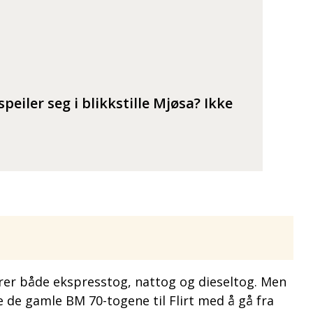
peiler seg i blikkstille Mjøsa? Ikke
kjører både ekspresstog, nattog og dieseltog. Men
de de gamle BM 70-togene til Flirt med å gå fra