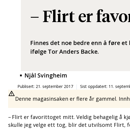
– Flirt er fav
Finnes det noe bedre enn å føre et l
ifølge Tor Anders Backe.
Njål Svingheim
Publisert: 21. september 2017
Sist oppdatert: 11. septe
Denne magasinsaken er flere år gammel. Innho
– Flirt er favorittoget mitt. Veldig behagelig å 
skulle jeg velge ett tog, blir det utvilsomt Flir