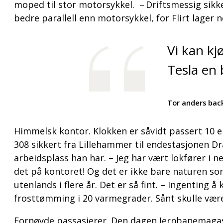
moped til stor motorsykkel. – Driftsmessig sikker
bedre parallell enn motorsykkel, for Flirt lager n
Vi kan kj
Tesla en 
Tor anders bac
Himmelsk kontor. Klokken er såvidt passert 10 
308 sikkert fra Lillehammer til endestasjonen Dr
arbeidsplass han har. – Jeg har vært lokfører i 
det på kontoret! Og det er ikke bare naturen so
utenlands i flere år. Det er så fint. – Ingenting
frosttømming i 20 varmegrader. Sånt skulle vær
Fornøyde passasjerer. Den dagen Jernbanemagasin