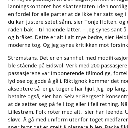
lønningskontoret hos skatteetaten i den nordligs
en fordel for alle parter at de ikke har satt seg i
du kan justere setet sånn, sier Tonje Holten, og
raden bak – til hoiende latter. – Jeg synes sant 
og bråket. Dette er alt i alt mye bedre, sier Hei
moderne tog. Og jeg synes kritikken mot forsinkel
Strømstans. Det er en sannhet med modifikasjo
ble stående på Eidsvoll Verk med 200 passasjerer o
passasjerene var imponerende tålmodige, fortelle
lydløse og gode å gå i. Riktignok kommer det no
akseptere så lenge togene har hjul. Jeg løp langt
betalte også, sier han. Selv er Bergseth konsentr
at de setter seg på feil tog eller i feil retning
Lillestrøm. Folk roter med alt, sier han leende. 
sløve. Å gå med uniform utenfor toget medfører n
spør hvor det er greit å plassere bilen. Backe 