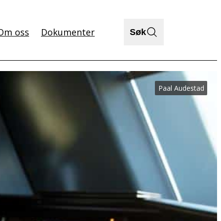
Om oss
Dokumenter
Søk
Paal Audestad