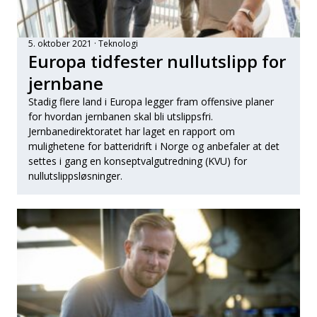
5. oktober 2021
Teknologi
Europa tidfester nullutslipp for
jernbane
Stadig flere land i Europa legger fram offensive planer
for hvordan jernbanen skal bli utslippsfri.
Jernbanedirektoratet har laget en rapport om
mulighetene for batteridrift i Norge og anbefaler at det
settes i gang en konseptvalgutredning (KVU) for
nullutslippsløsninger.