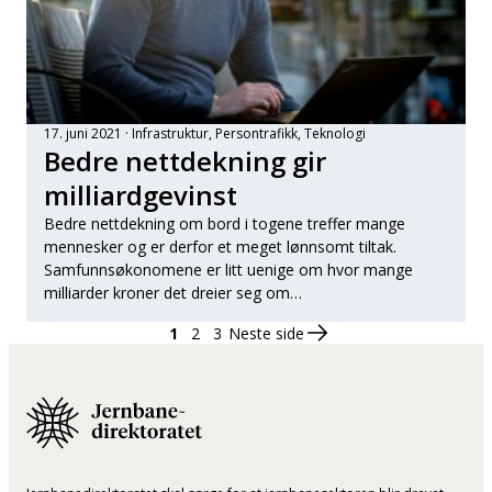
17. juni 2021
Infrastruktur
, 
Persontrafikk
, 
Teknologi
Bedre nettdekning gir
milliardgevinst
Bedre nettdekning om bord i togene treffer mange
mennesker og er derfor et meget lønnsomt tiltak.
Samfunnsøkonomene er litt uenige om hvor mange
milliarder kroner det dreier seg om…
1
2
3
Neste side