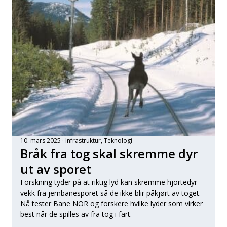
10. mars 2025
Infrastruktur
, 
Teknologi
Bråk fra tog skal skremme dyr
ut av sporet
Forskning tyder på at riktig lyd kan skremme hjortedyr
vekk fra jernbanesporet så de ikke blir påkjørt av toget.
Nå tester Bane NOR og forskere hvilke lyder som virker
best når de spilles av fra tog i fart.