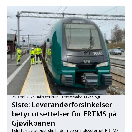
26. april 2024
Infrastruktur
, 
Persontrafikk
, 
Teknologi
Siste: Leverandørforsinkelser
betyr utsettelser for ERTMS på
Gjøvikbanen
I slutten av august skulle det nye signalsystemet ERTMS