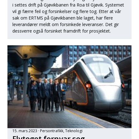
i settes drift på Gjøvikbanen fra Roa til Gjøvik. Systemet
vil gi færre feil og forsinkelser og flere tog. Etter at vår
sak om ERTMS på Gjøvikbanen ble laget, har flere
leverandører meldt om forsinkede leveranser. Det gir
dessverre også forsinket framdrift for prosjektet.
15. mars 2023
Persontrafikk
, 
Teknologi
Flytoget fornyar seg