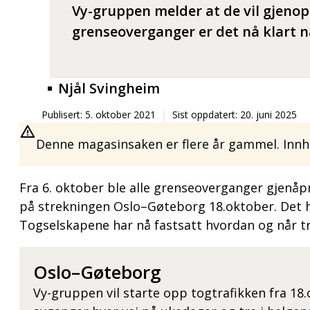
Vy-gruppen melder at de vil gjenop
grenseoverganger er det nå klart 
Njål Svingheim
Publisert: 5. oktober 2021
Sist oppdatert: 20. juni 2025
Denne magasinsaken er flere år gammel. Innho
Fra 6. oktober ble alle grenseoverganger gjenåpne
på strekningen Oslo–Gøteborg 18.oktober. Det ha
Togselskapene har nå fastsatt hvordan og når t
Oslo–Gøteborg
Vy-gruppen vil starte opp togtrafikken fra 18.o