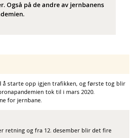
er. Også på de andre av jernbanens
ndemien.
å starte opp igjen trafikken, og første tog blir
oronapandemien tok til i mars 2020.
ne for jernbane.
er retning og fra 12. desember blir det fire