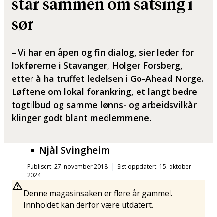
står sammen om satsing i
sør
– Vi har en åpen og fin dialog, sier leder for
lokførerne i Stavanger, Holger Forsberg,
etter å ha truffet ledelsen i Go-Ahead Norge.
Løftene om lokal forankring, et langt bedre
togtilbud og samme lønns- og arbeidsvilkår
klinger godt blant medlemmene.
Njål Svingheim
Publisert: 27. november 2018
Sist oppdatert: 15. oktober
2024
Denne magasinsaken er flere år gammel.
Innholdet kan derfor være utdatert.