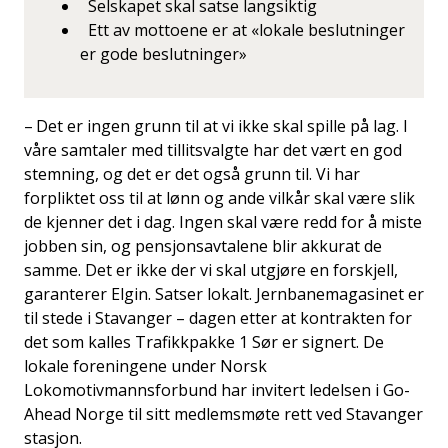
Selskapet skal satse langsiktig
Ett av mottoene er at «lokale beslutninger
er gode beslutninger»
– Det er ingen grunn til at vi ikke skal spille på lag. I
våre samtaler med tillitsvalgte har det vært en god
stemning, og det er det også grunn til. Vi har
forpliktet oss til at lønn og ande vilkår skal være slik
de kjenner det i dag. Ingen skal være redd for å miste
jobben sin, og pensjonsavtalene blir akkurat de
samme. Det er ikke der vi skal utgjøre en forskjell,
garanterer Elgin. Satser lokalt. Jernbanemagasinet er
til stede i Stavanger – dagen etter at kontrakten for
det som kalles Trafikkpakke 1 Sør er signert. De
lokale foreningene under Norsk
Lokomotivmannsforbund har invitert ledelsen i Go-
Ahead Norge til sitt medlemsmøte rett ved Stavanger
stasjon.