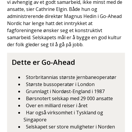
vi avhengig av et godt samarbeid, ikke minst med de
ansatte, sier Cathrine Elgin. Både hun og
administrerende direktør Magnus Hedin i Go-Ahead
Nordic har lenge hatt det inntrykket at
fagforeningene ønsker seg et konstruktivt
samarbeid. Selskapets mål er å bygge en god kultur
der folk gleder seg til å gå på jobb.
Dette er Go-Ahead
Storbritannias største jernbaneoperatør
Største bussoperatør i London
Grunnlagt i Nordøst-England i 1987
Børsnotert selskap med 29 000 ansatte
Over en milliard reiser i året
Har også virksomhet i Tyskland og
Singapore
Selskapet ser store muligheter i Norden