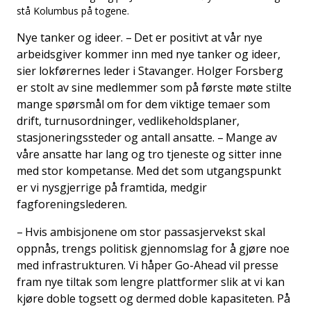
stå Kolumbus på togene.
Nye tanker og ideer. – Det er positivt at vår nye
arbeidsgiver kommer inn med nye tanker og ideer,
sier lokførernes leder i Stavanger. Holger Forsberg
er stolt av sine medlemmer som på første møte stilte
mange spørsmål om for dem viktige temaer som
drift, turnusordninger, vedlikeholdsplaner,
stasjoneringssteder og antall ansatte. – Mange av
våre ansatte har lang og tro tjeneste og sitter inne
med stor kompetanse. Med det som utgangspunkt
er vi nysgjerrige på framtida, medgir
fagforeningslederen.
– Hvis ambisjonene om stor passasjervekst skal
oppnås, trengs politisk gjennomslag for å gjøre noe
med infrastrukturen. Vi håper Go-Ahead vil presse
fram nye tiltak som lengre plattformer slik at vi kan
kjøre doble togsett og dermed doble kapasiteten. På