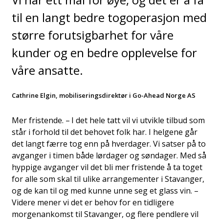
til en langt bedre togoperasjon med
større forutsigbarhet for våre
kunder og en bedre opplevelse for
våre ansatte.
Cathrine Elgin, mobiliseringsdirektør i Go-Ahead Norge AS
Mer fristende. – I det hele tatt vil vi utvikle tilbud som
står i forhold til det behovet folk har. I helgene går
det langt færre tog enn på hverdager. Vi satser på to
avganger i timen både lørdager og søndager. Med så
hyppige avganger vil det bli mer fristende å ta toget
for alle som skal til ulike arrangementer i Stavanger,
og de kan til og med kunne unne seg et glass vin. –
Videre mener vi det er behov for en tidligere
morgenankomst til Stavanger, og flere pendlere vil