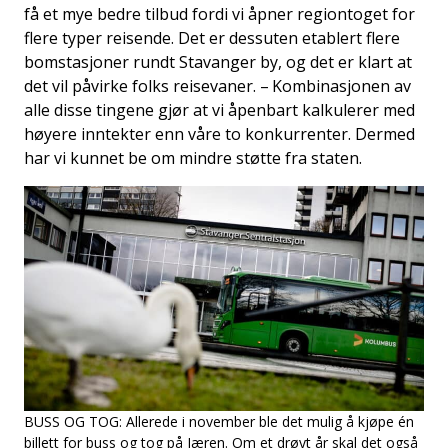
få et mye bedre tilbud fordi vi åpner regiontoget for
flere typer reisende. Det er dessuten etablert flere
bomstasjoner rundt Stavanger by, og det er klart at
det vil påvirke folks reisevaner. – Kombinasjonen av
alle disse tingene gjør at vi åpenbart kalkulerer med
høyere inntekter enn våre to konkurrenter. Dermed
har vi kunnet be om mindre støtte fra staten.
BUSS OG TOG: Allerede i november ble det mulig å kjøpe én
billett for buss og tog på Jæren. Om et drøyt år skal det også