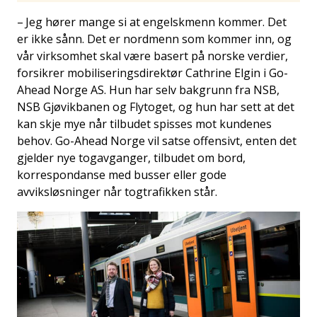
– Jeg hører mange si at engelskmenn kommer. Det
er ikke sånn. Det er nordmenn som kommer inn, og
vår virksomhet skal være basert på norske verdier,
forsikrer mobiliseringsdirektør Cathrine Elgin i Go-
Ahead Norge AS. Hun har selv bakgrunn fra NSB,
NSB Gjøvikbanen og Flytoget, og hun har sett at det
kan skje mye når tilbudet spisses mot kundenes
behov. Go-Ahead Norge vil satse offensivt, enten det
gjelder nye togavganger, tilbudet om bord,
korrespondanse med busser eller gode
avviksløsninger når togtrafikken står.