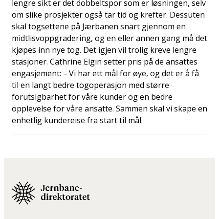
lengre sikt er det dobbeltspor som er løsningen, selv
om slike prosjekter også tar tid og krefter. Dessuten
skal togsettene på Jærbanen snart gjennom en
midtlisvoppgradering, og en eller annen gang må det
kjøpes inn nye tog. Det igjen vil trolig kreve lengre
stasjoner. Cathrine Elgin setter pris på de ansattes
engasjement: – Vi har ett mål for øye, og det er å få
til en langt bedre togoperasjon med større
forutsigbarhet for våre kunder og en bedre
opplevelse for våre ansatte. Sammen skal vi skape en
enhetlig kundereise fra start til mål.