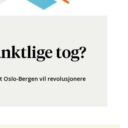
unktlige tog?
t Oslo-Bergen vil revolusjonere