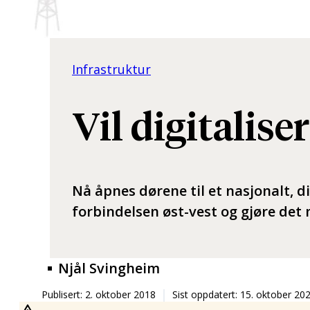
Infrastruktur
Vil digitalis
Nå åpnes dørene til et nasjonalt, d
forbindelsen øst-vest og gjøre det 
Njål Svingheim
Publisert: 2. oktober 2018
Sist oppdatert: 15. oktober 20