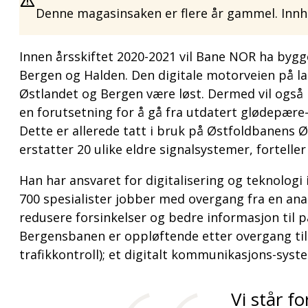
Denne magasinsaken er flere år gammel. Innho
Innen årsskiftet 2020-2021 vil Bane NOR ha bygg
Bergen og Halden. Den digitale motorveien på l
Østlandet og Bergen være løst. Dermed vil også n
en forutsetning for å gå fra utdatert glødepære
Dette er allerede tatt i bruk på Østfoldbanens Øs
erstatter 20 ulike eldre signalsystemer, fortelle
Han har ansvaret for digitalisering og teknologi
700 spesialister jobber med overgang fra en analog
redusere forsinkelser og bedre informasjon til p
Bergensbanen er oppløftende etter overgang til 
trafikkontroll); et digitalt kommunikasjons-syste
Vi står f