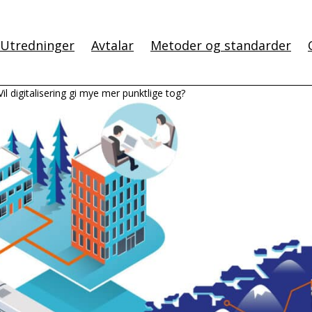
Utredninger
Avtalar
Metoder og standarder
Vil digitalisering gi mye mer punktlige tog?