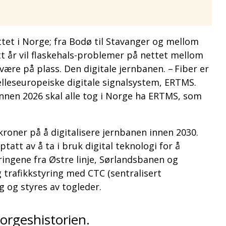
tet i Norge; fra Bodø til Stavanger og mellom
t år vil flaskehals-problemer på nettet mellom
ære på plass. Den digitale jernbanen. – Fiber er
lleseuropeiske digitale signalsystem, ERTMS.
 Innen 2026 skal alle tog i Norge ha ERTMS, som
kroner på å digitalisere jernbanen innen 2030.
tatt av å ta i bruk digital teknologi for å
ringene fra Østre linje, Sørlandsbanen og
trafikkstyring med CTC (sentralisert
g og styres av togleder.
norgeshistorien.