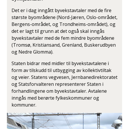
Det er i dag inngått byvekstavtaler med de fire
største byområdene (Nord-Jæren, Oslo-området,
Bergens-området, og Trondheims-området), og
det er lagt til grunn at det også skal inngås
byvekstavtaler med de fem mindre byområdene
(Tromsø, Kristiansand, Grenland, Buskerudbyen
og Nedre Glomma).
Staten bidrar med midler til byvekst­avtalene i
form av tilskudd til utbygging av kollektivtiltak
og veier. Statens vegvesen, Jernbanedirektoratet
og Statsforvalteren representerer Staten i
forhandlingene om byvekstavtaler. Avtalene
inngås med berørte fylkeskommuner og
kommuner.