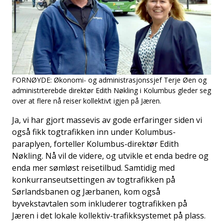
FORNØYDE:
Økonomi- og administrasjonssjef Terje Øen og
administrterebde direktør Edith Nøkling i Kolumbus gleder seg
over at flere nå reiser kollektivt igjen på Jæren.
Ja, vi har gjort massevis av gode erfaringer siden vi
også fikk togtrafikken inn under Kolumbus-
paraplyen, forteller Kolumbus-direktør Edith
Nøkling. Nå vil de videre, og utvikle et enda bedre og
enda mer sømløst reisetilbud. Samtidig med
konkurranseutsettingen av togtrafikken på
Sørlandsbanen og Jærbanen, kom også
byvekstavtalen som inkluderer togtrafikken på
Jæren i det lokale kollektiv-trafikksystemet på plass.