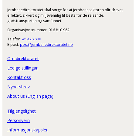
Jernbanedirektoratet skal sørge for at jernbanesektoren blir drevet
effektivt, sikkert og miljøvennlig til beste for de reisende,
godstransporten og samfunnet.
Organisasjonsnummer: 916 810 962
Telefon:
459 78 800
E-post:
post@jernbanedirektoratet.no
Om direktoratet
Ledige stillingar
Kontakt oss
Nyhetsbrev
About us (English page)
Tilgjengelighet
Personvern
Informasjonskapsler