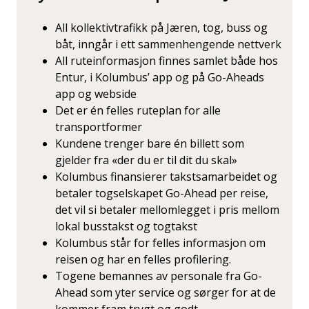
All kollektivtrafikk på Jæren, tog, buss og
båt, inngår i ett sammenhengende nettverk
All ruteinformasjon finnes samlet både hos
Entur, i Kolumbus’ app og på Go-Aheads
app og webside
Det er én felles ruteplan for alle
transportformer
Kundene trenger bare én billett som
gjelder fra «der du er til dit du skal»
Kolumbus finansierer takstsamarbeidet og
betaler togselskapet Go-Ahead per reise,
det vil si betaler mellomlegget i pris mellom
lokal busstakst og togtakst
Kolumbus står for felles informasjon om
reisen og har en felles profilering.
Togene bemannes av personale fra Go-
Ahead som yter service og sørger for at de