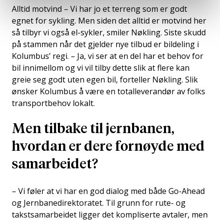
Alltid motvind – Vi har jo et terreng som er godt
egnet for sykling. Men siden det alltid er motvind her
så tilbyr vi også el-sykler, smiler Nøkling. Siste skudd
på stammen når det gjelder nye tilbud er bildeling i
Kolumbus’ regi. – Ja, vi ser at en del har et behov for
bil innimellom og vi vil tilby dette slik at flere kan
greie seg godt uten egen bil, forteller Nøkling. Slik
ønsker Kolumbus å være en totalleverandør av folks
transportbehov lokalt.
Men tilbake til jernbanen,
hvordan er dere fornøyde med
samarbeidet?
– Vi føler at vi har en god dialog med både Go-Ahead
og Jernbanedirektoratet. Til grunn for rute- og
takstsamarbeidet ligger det kompliserte avtaler, men