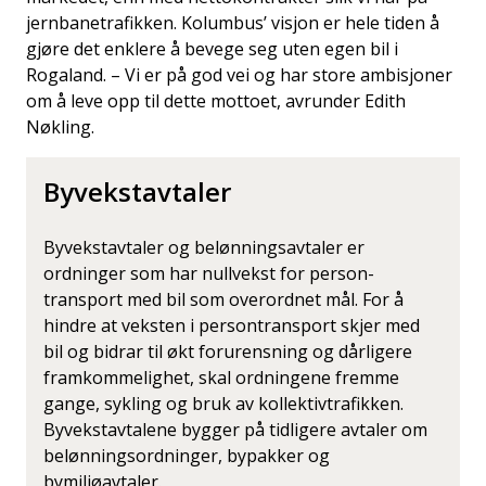
jernbanetrafikken. Kolumbus’ visjon er hele tiden å
gjøre det enklere å bevege seg uten egen bil i
Rogaland. – Vi er på god vei og har store ambisjoner
om å leve opp til dette mottoet, avrunder Edith
Nøkling.
Byvekstavtaler
Byvekstavtaler og belønningsavtaler er
ordninger som har nullvekst for person­
transport med bil som overordnet mål. For å
hindre at veksten i persontransport skjer med
bil og bidrar til økt forurensning og dårligere
framkommelighet, skal ordningene fremme
gange, sykling og bruk av kollek­tivtrafikken.
Byvekstavtalene bygger på tidligere avtaler om
belønningsordninger, bypakker og
bymiljøavtaler.