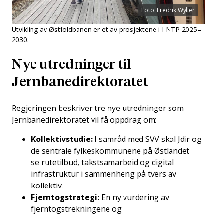
Foto: Fredrik Wyller
Utvikling av Østfoldbanen er et av prosjektene i I NTP 2025–
2030.
Nye utredninger til
Jernbanedirektoratet
Regjeringen beskriver tre nye utredninger som
Jernbanedirektoratet vil få oppdrag om:
Kollektivstudie​:
I samråd med SVV skal Jdir og
de sentrale fylkeskommunene på Østlandet
se rutetilbud, takstsamarbeid og digital
infrastruktur i sammenheng på tvers av
kollektiv​.
Fjerntogstrategi​:
En ny vurdering av
fjerntogstrekningene og