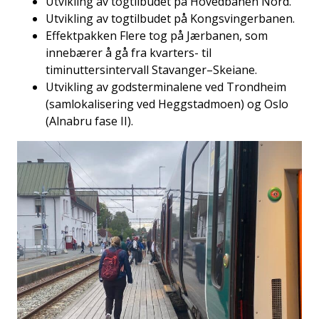
Utvikling av togtilbudet på Hovedbanen Nord.
Utvikling av togtilbudet på Kongsvingerbanen.
Effektpakken Flere tog på Jærbanen, som
innebærer å gå fra kvarters- til
timinuttersintervall Stavanger–Skeiane.
Utvikling av godsterminalene ved Trondheim
(samlokalisering ved Heggstadmoen) og Oslo
(Alnabru fase II).