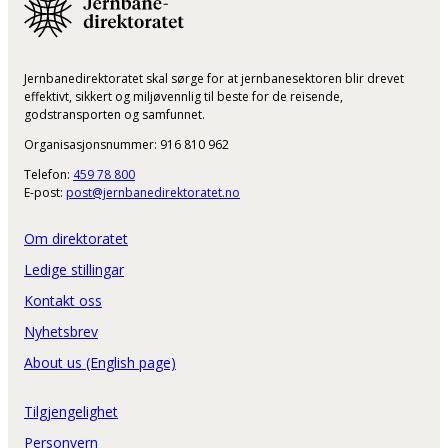
Jernbanedirektoratet skal sørge for at jernbanesektoren blir drevet
effektivt, sikkert og miljøvennlig til beste for de reisende,
godstransporten og samfunnet.
Organisasjonsnummer: 916 810 962
Telefon:
459 78 800
E-post:
post@jernbanedirektoratet.no
Om direktoratet
Ledige stillingar
Kontakt oss
Nyhetsbrev
About us (English page)
Tilgjengelighet
Personvern