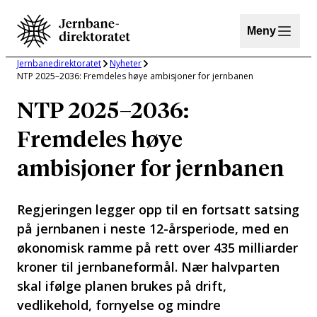
Hopp
til
Meny
innhold
Jernbanedirektoratet
Nyheter
NTP 2025–2036: Fremdeles høye ambisjoner for jernbanen
NTP 2025–2036:
Fremdeles høye
ambisjoner for jernbanen
Regjeringen legger opp til en fortsatt satsing
på jernbanen i neste 12-årsperiode, med en
økonomisk ramme på rett over 435 milliarder
kroner til jernbaneformål. Nær halvparten
skal ifølge planen brukes på drift,
vedlikehold, fornyelse og mindre