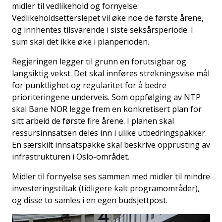
midler til vedlikehold og fornyelse.
Vedlikeholdsetterslepet vil øke noe de første årene,
og innhentes tilsvarende i siste seksårsperiode. I
sum skal det ikke øke i planperioden.
Regjeringen legger til grunn en forutsigbar og
langsiktig vekst. Det skal innføres strekningsvise mål
for punktlighet og regularitet for å bedre
prioriteringene underveis. Som oppfølging av NTP
skal Bane NOR legge frem en konkretisert plan for
sitt arbeid de første fire årene. I planen skal
ressursinnsatsen deles inn i ulike utbedringspakker.
En særskilt innsatspakke skal beskrive opprusting av
infrastrukturen i Oslo-området.
Midler til fornyelse ses sammen med midler til mindre
investeringstiltak (tidligere kalt programområder),
og disse to samles i en egen budsjettpost.