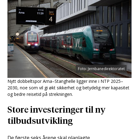
Foto: Jernbanedirektoratet
Nytt dobbeltspor Arna–Stanghelle ligger inne i NTP 2025–
2030, noe som vil gi økt sikkerhet og betydelig mer kapasitet
og bedre reisetid på strekningen.
Store investeringer til ny
tilbudsutvikling
De første seks årene skal planlagte