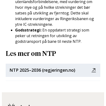
utenlandsforbindelsene, med vurdering om
hvor mye og på hvilke strekninger det bør
satses på utvikling av fjerntog. Dette skal
inkludere vurderinger av Ringeriksbanen og
ytre IC-strekningene​.
Godsstrategi​:
En oppdatert strategi som
peker ut retningen for utvikling av
godstransport på bane til neste NTP.
Les mer om NTP
NTP 2025–2036 (regjeringen.no)