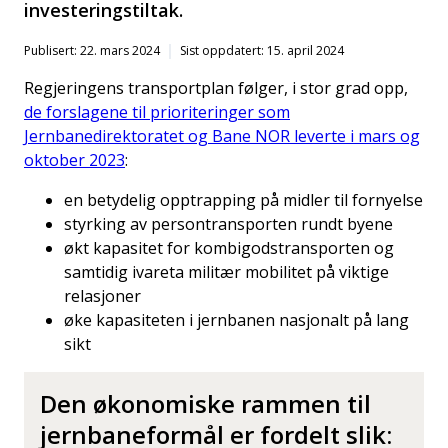
investeringstiltak.
Publisert: 22. mars 2024
Sist oppdatert: 15. april 2024
Regjeringens transportplan følger, i stor grad opp,
de forslagene til prioriteringer som
Jernbanedirektoratet og Bane NOR leverte i mars og
oktober 2023
:
en betydelig opptrapping på midler til fornyelse
styrking av persontransporten rundt byene
økt kapasitet for kombigodstransporten og
samtidig ivareta militær mobilitet på viktige
relasjoner
øke kapasiteten i jernbanen nasjonalt på lang
sikt
Den økonomiske rammen til
jernbaneformål er fordelt slik: