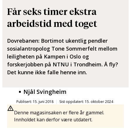
Får seks timer ekstra
arbeidstid med toget
Dovrebanen: Bortimot ukentlig pendler
sosialantropolog Tone Sommerfelt mellom
leiligheten på Kampen i Oslo og
forskerjobben på NTNU i Trondheim. Å fly?
Det kunne ikke falle henne inn.
Njål Svingheim
Publisert: 15. juni 2018
Sist oppdatert: 15. oktober 2024
Denne magasinsaken er flere år gammel.
Innholdet kan derfor være utdatert.