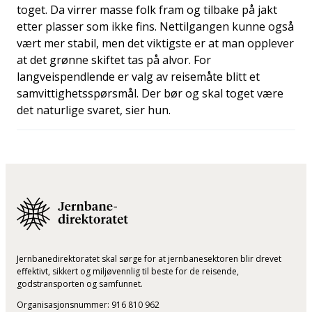
toget. Da virrer masse folk fram og tilbake på jakt
etter plasser som ikke fins. Nettilgangen kunne også
vært mer stabil, men det viktigste er at man opplever
at det grønne skiftet tas på alvor. For
langveispendlende er valg av reisemåte blitt et
samvittighetsspørsmål. Der bør og skal toget være
det naturlige svaret, sier hun.
Jernbanedirektoratet skal sørge for at jernbanesektoren blir drevet
effektivt, sikkert og miljøvennlig til beste for de reisende,
godstransporten og samfunnet.
Organisasjonsnummer: 916 810 962