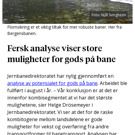
Foto: Njål Svingheim
Flomsikring er et viktig tiltak for mer robuste baner. Her fra
Bergensbanen.
Fersk analyse viser store
muligheter for gods på bane
Jernbanedirektoratet har nylig gjennomført en
analyse av potensialet for gods på bane
. Arbeidet ble
fullført i august i år. – Vår konklusjon er at det er
innenfor kombisegmentet at vi har det største
mulighetene, sier Helge Drösemeyer i
Jernbanedirektoratet. Vi ser at det for de raske
kombitogene mellom landsdelene er gode
muligheter for vekst og overføring fra andre
transportformer til banetransport. Analysen har