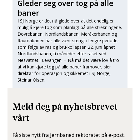
Gleder seg over tog på alle
baner
I SJ Norge er det nå glede over at det endelig er
mulig å kjøre tog som planlagt på alle strekningene.
Dovrebanen, Nordlandsbanen, Meråkerbanen og
Raumabanen har alle vært stengt i lengre perioder
som følge av ras og bru-kollapser. 22. juni åpnet
Nordlandsbanen, ti måneder etter raset ved
Nesvatnet i Levanger. – Nå må det være lov å tro
at vi kan kjøre tog på alle baner framover, sier
direktør for operasjon og sikkerhet i SJ Norge,
Steinar Olsen.
Meld deg på nyhetsbrevet
vårt
Få siste nytt fra Jernbanedirektoratet på e-post.