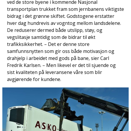
ved de store byene i kommende Nasjonal
transportplan trukket fram som jernbanens viktigste
bidrag i det grønne skiftet. Godstogene erstatter
hver dag hundrevis av vogntog mellom landsdelene.
De reduserer dermed både utslipp, støy, og
vegslitasje samtidig som de bidrar til økt
trafikksikkerhet. – Det er denne store
samfunnsnytten som gir oss både motivasjon og
drahjelp i arbeidet med gods på bane, sier Carl
Fredrik Karlsen. – Men likevel er det til sjuende og
sist kvaliteten på leveransene våre som blir
avgjørende for kundene.