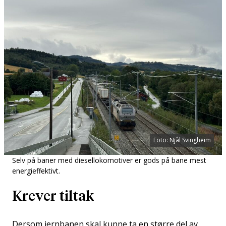
Foto: Njål Svingheim
Selv på baner med diesellokomotiver er gods på bane mest
energieffektivt.
Krever tiltak
Dersom jernbanen skal kunne ta en større del av