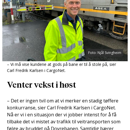
Foto: Njål Svingheim
– Vi må vise kundene at gods på bane er til å stole på, sier
Carl Fredrik Karlsen i CargoNet.
Venter vekst i høst
– Det er ingen tvil om at vi merker en stadig tøffere
konkurranse, sier Carl Fredrik Karlsen i CargoNet.
Nå er vi i en situasjon der vi jobber intenst for å få
tilbake det vi mistet av trafikk til veitransporten som
følge av bruddet på Dovrebanen. Samtidig bærer