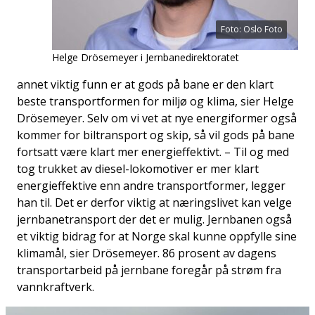
Foto: Oslo Foto
Helge Drösemeyer i Jernbanedirektoratet
annet viktig funn er at gods på bane er den klart
beste transportformen for miljø og klima, sier Helge
Drösemeyer. Selv om vi vet at nye energiformer også
kommer for biltransport og skip, så vil gods på bane
fortsatt være klart mer energieffektivt. – Til og med
tog trukket av diesel-lokomotiver er mer klart
energieffektive enn andre transportformer, legger
han til. Det er derfor viktig at næringslivet kan velge
jernbanetransport der det er mulig. Jernbanen også
et viktig bidrag for at Norge skal kunne oppfylle sine
klimamål, sier Drösemeyer. 86 prosent av dagens
transportarbeid på jernbane foregår på strøm fra
vannkraftverk.