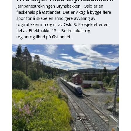
Jernbanestrekningen Brynsbakken i Oslo er en
flaskehals på Østlandet. Det er viktig å bygge flere
spor for å skape en smidigere avvikling av
togtrafikken inn og ut av Oslo S. Prosjektet er en
del av Effektpakke 15 – Bedre lokal- og
regiontogtilbud på Østlandet.