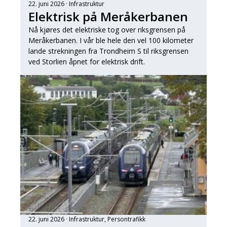
22. juni 2026
Infrastruktur
Elektrisk på Meråkerbanen
Nå kjøres det elektriske tog over riksgrensen på
Meråkerbanen. I vår ble hele den vel 100 kilometer
lande strekningen fra Trondheim S til riksgrensen
ved Storlien åpnet for elektrisk drift.
22. juni 2026
Infrastruktur
, 
Persontrafikk