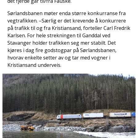
det fjerde går til/fra Fauske.
Sørlandsbanen møter enda større konkurranse fra
vegtrafikken. –Særlig er det krevende å konkurrere
på trafikk til og fra Kristiansand, forteller Carl Fredrik
Karlsen. For hele strekningen til Ganddal ved
Stavanger holder trafikken seg mer stabilt. Det
kjøres i dag fire godstogpar på Sørlandsbanen,
hvorav enkelte setter av og tar med vogner i
Kristiansand underveis.