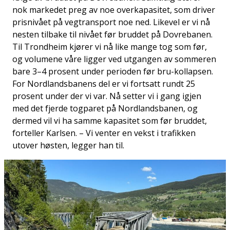
nok markedet preg av noe overkapasitet, som driver
prisnivået på vegtransport noe ned. Likevel er vi nå
nesten tilbake til nivået før bruddet på Dovrebanen.
Til Trondheim kjører vi nå like mange tog som før,
og volumene våre ligger ved utgangen av sommeren
bare 3–4 prosent under perioden før bru-kollapsen.
For Nordlandsbanens del er vi fortsatt rundt 25
prosent under der vi var. Nå setter vi i gang igjen
med det fjerde togparet på Nordlandsbanen, og
dermed vil vi ha samme kapasitet som før bruddet,
forteller Karlsen. – Vi venter en vekst i trafikken
utover høsten, legger han til.