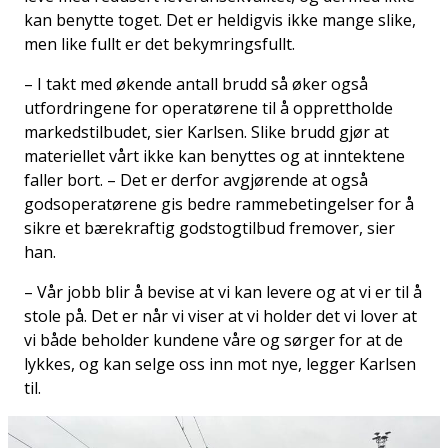
kan benytte toget. Det er heldigvis ikke mange slike,
men like fullt er det bekymringsfullt.
– I takt med økende antall brudd så øker også
utfordringene for operatørene til å opprettholde
markedstilbudet, sier Karlsen. Slike brudd gjør at
materiellet vårt ikke kan benyttes og at inntektene
faller bort. – Det er derfor avgjørende at også
godsoperatørene gis bedre rammebetingelser for å
sikre et bærekraftig godstogtilbud fremover, sier
han.
– Vår jobb blir å bevise at vi kan levere og at vi er til å
stole på. Det er når vi viser at vi holder det vi lover at
vi både beholder kundene våre og sørger for at de
lykkes, og kan selge oss inn mot nye, legger Karlsen
til.