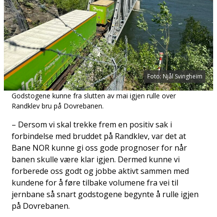
Foto: Njål Svingheim
Godstogene kunne fra slutten av mai igjen rulle over
Randklev bru på Dovrebanen.
– Dersom vi skal trekke frem en positiv sak i
forbindelse med bruddet på Randklev, var det at
Bane NOR kunne gi oss gode prognoser for når
banen skulle være klar igjen. Dermed kunne vi
forberede oss godt og jobbe aktivt sammen med
kundene for å føre tilbake volumene fra vei til
jernbane så snart godstogene begynte å rulle igjen
på Dovrebanen.