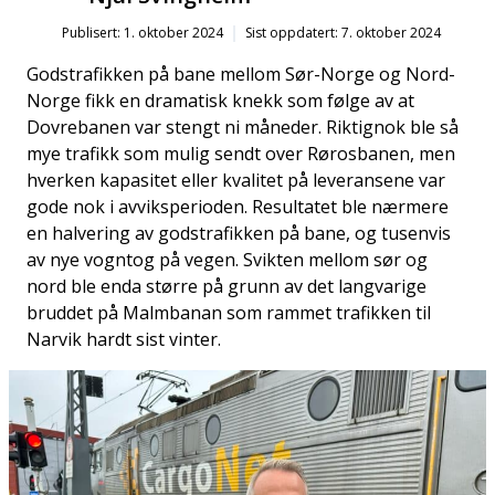
Publisert: 1. oktober 2024
Sist oppdatert: 7. oktober 2024
Godstrafikken på bane mellom Sør-Norge og Nord-
Norge fikk en dramatisk knekk som følge av at
Dovrebanen var stengt ni måneder. Riktignok ble så
mye trafikk som mulig sendt over Rørosbanen, men
hverken kapasitet eller kvalitet på leveransene var
gode nok i avviksperioden. Resultatet ble nærmere
en halvering av godstrafikken på bane, og tusenvis
av nye vogntog på vegen. Svikten mellom sør og
nord ble enda større på grunn av det langvarige
bruddet på Malmbanan som rammet trafikken til
Narvik hardt sist vinter.