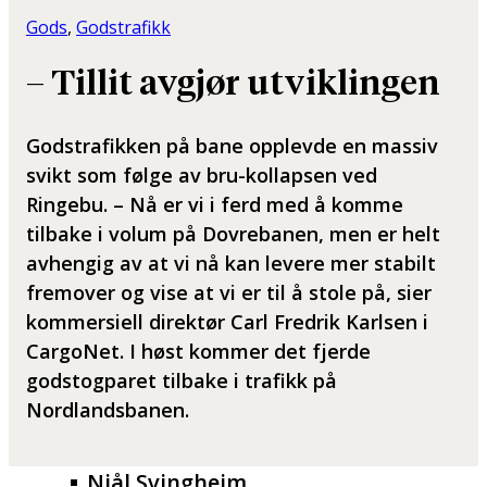
Gods
, 
Godstrafikk
– Tillit avgjør utviklingen
Godstrafikken på bane opplevde en massiv
svikt som følge av bru-kollapsen ved
Ringebu. – Nå er vi i ferd med å komme
tilbake i volum på Dovrebanen, men er helt
avhengig av at vi nå kan levere mer stabilt
fremover og vise at vi er til å stole på, sier
kommersiell direktør Carl Fredrik Karlsen i
CargoNet. I høst kommer det fjerde
godstogparet tilbake i trafikk på
Nordlandsbanen.
Njål Svingheim