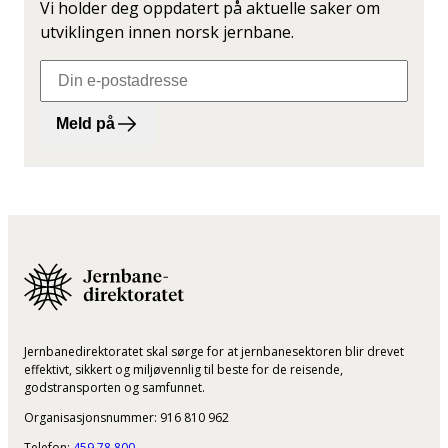
Vi holder deg oppdatert på aktuelle saker om
utviklingen innen norsk jernbane.
Meld på
Jernbanedirektoratet skal sørge for at jernbanesektoren blir drevet
effektivt, sikkert og miljøvennlig til beste for de reisende,
godstransporten og samfunnet.
Organisasjonsnummer: 916 810 962
Telefon:
459 78 800