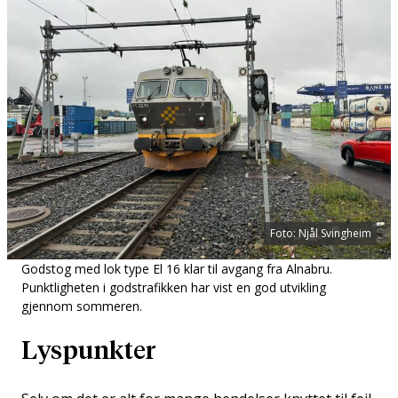
Foto: Njål Svingheim
Godstog med lok type El 16 klar til avgang fra Alnabru.
Punktligheten i godstrafikken har vist en god utvikling
gjennom sommeren.
Lyspunkter