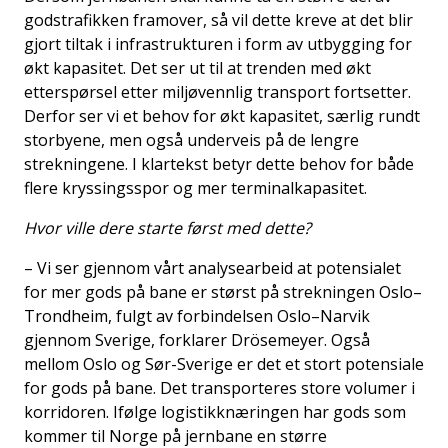
godstrafikken framover, så vil dette kreve at det blir
gjort tiltak i infrastrukturen i form av utbygging for
økt kapasitet. Det ser ut til at trenden med økt
etterspørsel etter miljøvennlig transport fortsetter.
Derfor ser vi et behov for økt kapasitet, særlig rundt
storbyene, men også underveis på de lengre
strekningene. I klartekst betyr dette behov for både
flere kryssingsspor og mer terminalkapasitet.
Hvor ville dere starte først med dette?
– Vi ser gjennom vårt analysearbeid at potensialet
for mer gods på bane er størst på strekningen Oslo–
Trondheim, fulgt av forbindelsen Oslo–Narvik
gjennom Sverige, forklarer Drösemeyer. Også
mellom Oslo og Sør-Sverige er det et stort potensiale
for gods på bane. Det transporteres store volumer i
korridoren. Ifølge logistikknæringen har gods som
kommer til Norge på jernbane en større