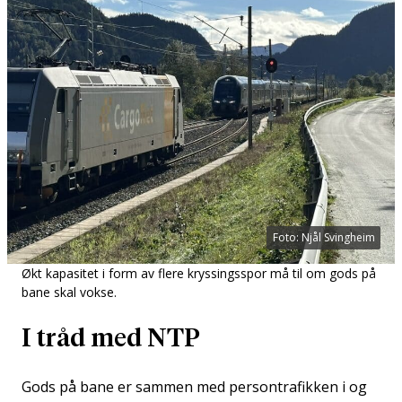
Foto: Njål Svingheim
Økt kapasitet i form av flere kryssingsspor må til om gods på
bane skal vokse.
I tråd med NTP
Gods på bane er sammen med persontrafikken i og