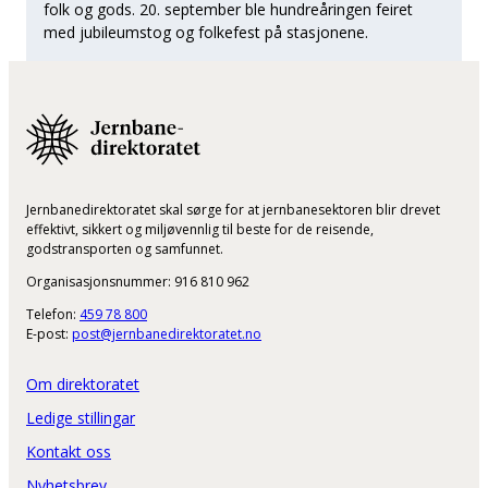
folk og gods. 20. september ble hundreåringen feiret
med jubileumstog og folkefest på stasjonene.
Jernbanedirektoratet skal sørge for at jernbanesektoren blir drevet
effektivt, sikkert og miljøvennlig til beste for de reisende,
godstransporten og samfunnet.
Organisasjonsnummer: 916 810 962
Telefon:
459 78 800
E-post:
post@jernbanedirektoratet.no
Om direktoratet
Ledige stillingar
Kontakt oss
Nyhetsbrev