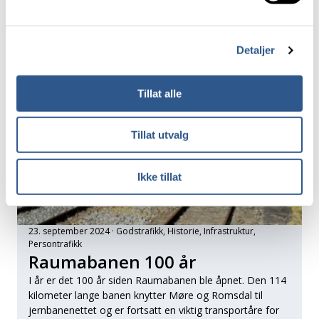
jernbanedirektør Knut Sletta.
Detaljer
Tillat alle
Tillat utvalg
Ikke tillat
23. september 2024
Godstrafikk
, 
Historie
, 
Infrastruktur
, 
Persontrafikk
Raumabanen 100 år
I år er det 100 år siden Raumabanen ble åpnet. Den 114
kilometer lange banen knytter Møre og Romsdal til
jernbanenettet og er fortsatt en viktig transportåre for