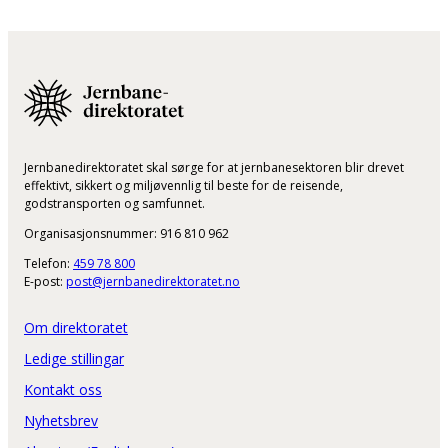
Jernbanedirektoratet skal sørge for at jernbanesektoren blir drevet
effektivt, sikkert og miljøvennlig til beste for de reisende,
godstransporten og samfunnet.
Organisasjonsnummer: 916 810 962
Telefon:
459 78 800
E-post:
post@jernbanedirektoratet.no
Om direktoratet
Ledige stillingar
Kontakt oss
Nyhetsbrev