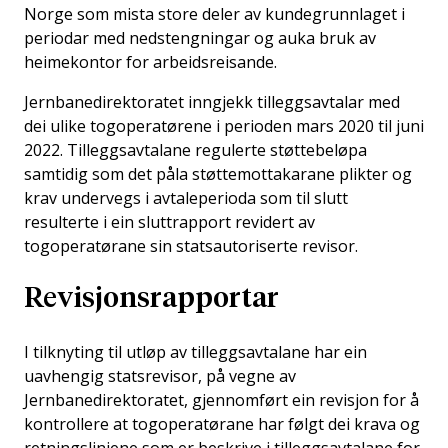
Norge som mista store deler av kundegrunnlaget i
periodar med nedstengningar og auka bruk av
heimekontor for arbeidsreisande.
Jernbanedirektoratet inngjekk tilleggsavtalar med
dei ulike togoperatørene i perioden mars 2020 til juni
2022. Tilleggsavtalane regulerte støttebeløpa
samtidig som det påla støttemottakarane plikter og
krav undervegs i avtaleperioda som til slutt
resulterte i ein sluttrapport revidert av
togoperatørane sin statsautoriserte revisor.
Revisjonsrapportar
I tilknyting til utløp av tilleggsavtalane har ein
uavhengig statsrevisor, på vegne av
Jernbanedirektoratet, gjennomført ein revisjon for å
kontrollere at togoperatørane har følgt dei krava og