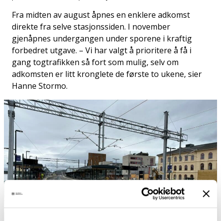
Fra midten av august åpnes en enklere adkomst
direkte fra selve stasjonssiden. I november
gjenåpnes undergangen under sporene i kraftig
forbedret utgave. – Vi har valgt å prioritere å få i
gang togtrafikken så fort som mulig, selv om
adkomsten er litt kronglete de første to ukene, sier
Hanne Stormo.