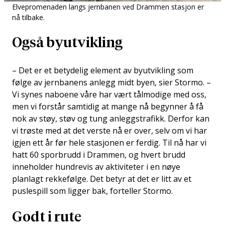
Elvepromenaden langs jernbanen ved Drammen stasjon er
nå tilbake.
Også byutvikling
– Det er et betydelig element av byutvikling som
følge av jernbanens anlegg midt byen, sier Stormo. –
Vi synes naboene våre har vært tålmodige med oss,
men vi forstår samtidig at mange nå begynner å få
nok av støy, støv og tung anleggstrafikk. Derfor kan
vi trøste med at det verste nå er over, selv om vi har
igjen ett år før hele stasjonen er ferdig. Til nå har vi
hatt 60 sporbrudd i Drammen, og hvert brudd
inneholder hundrevis av aktiviteter i en nøye
planlagt rekkefølge. Det betyr at det er litt av et
puslespill som ligger bak, forteller Stormo.
Godt i rute