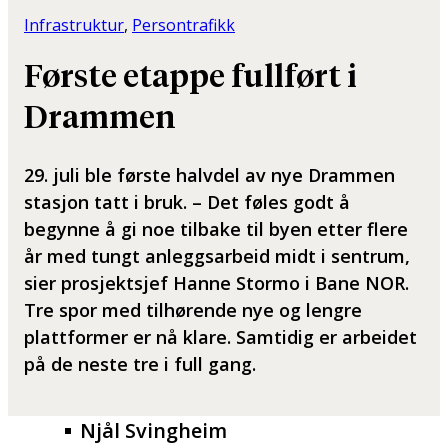
Infrastruktur
, 
Persontrafikk
Første etappe fullført i
Drammen
29. juli ble første halvdel av nye Drammen
stasjon tatt i bruk. – Det føles godt å
begynne å gi noe tilbake til byen etter flere
år med tungt anleggsarbeid midt i sentrum,
sier prosjektsjef Hanne Stormo i Bane NOR.
Tre spor med tilhørende nye og lengre
plattformer er nå klare. Samtidig er arbeidet
på de neste tre i full gang.
Njål Svingheim