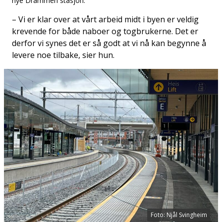
nye Drammen stasjon.
– Vi er klar over at vårt arbeid midt i byen er veldig
krevende for både naboer og togbrukerne. Det er
derfor vi synes det er så godt at vi nå kan begynne å
levere noe tilbake, sier hun.
Foto: Njål Svingheim