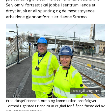
Selv om vi fortsatt skal jobbe i sentrum i enda et
drøyt år, så er all spunting og de mest støyende
arbeidene gjennomført, sier Hanne Stormo.
Foto: Njål Svingheim
Prosjektsjef Hanne Stormo og kommunikasjonsrådgiver
Tormod Ugelstad i Bane NOR er glad for å åpne første del av