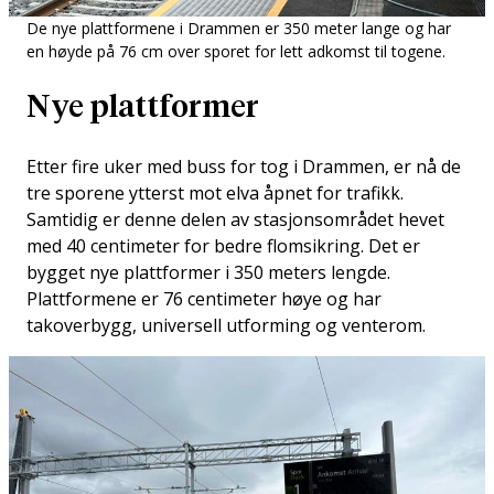
De nye plattformene i Drammen er 350 meter lange og har
en høyde på 76 cm over sporet for lett adkomst til togene.
Nye plattformer
Etter fire uker med buss for tog i Drammen, er nå de
tre sporene ytterst mot elva åpnet for trafikk.
Samtidig er denne delen av stasjonsområdet hevet
med 40 centimeter for bedre flomsikring. Det er
bygget nye plattformer i 350 meters lengde.
Plattformene er 76 centimeter høye og har
takoverbygg, universell utforming og venterom.