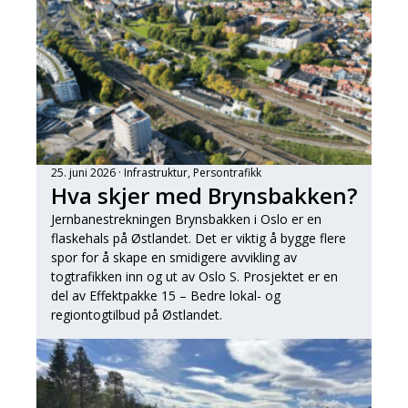
25. juni 2026
Infrastruktur
, 
Persontrafikk
Hva skjer med Brynsbakken?
Jernbanestrekningen Brynsbakken i Oslo er en
flaskehals på Østlandet. Det er viktig å bygge flere
spor for å skape en smidigere avvikling av
togtrafikken inn og ut av Oslo S. Prosjektet er en
del av Effektpakke 15 – Bedre lokal- og
regiontogtilbud på Østlandet.