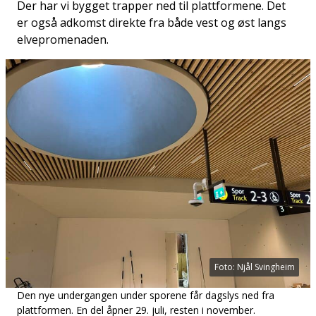
Der har vi bygget trapper ned til plattformene. Det
er også adkomst direkte fra både vest og øst langs
elvepromenaden.
Foto: Njål Svingheim
Den nye undergangen under sporene får dagslys ned fra
plattformen. En del åpner 29. juli, resten i november.