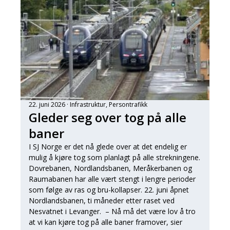
22. juni 2026
Infrastruktur
, 
Persontrafikk
Gleder seg over tog på alle
baner
I SJ Norge er det nå glede over at det endelig er
mulig å kjøre tog som planlagt på alle strekningene.
Dovrebanen, Nordlandsbanen, Meråkerbanen og
Raumabanen har alle vært stengt i lengre perioder
som følge av ras og bru-kollapser. 22. juni åpnet
Nordlandsbanen, ti måneder etter raset ved
Nesvatnet i Levanger. – Nå må det være lov å tro
at vi kan kjøre tog på alle baner framover, sier