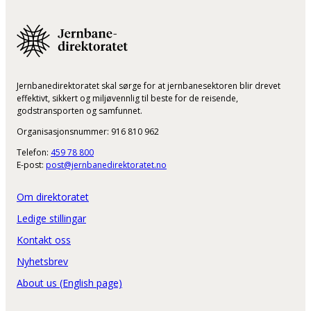
Jernbanedirektoratet skal sørge for at jernbanesektoren blir drevet
effektivt, sikkert og miljøvennlig til beste for de reisende,
godstransporten og samfunnet.
Organisasjonsnummer: 916 810 962
Telefon:
459 78 800
E-post:
post@jernbanedirektoratet.no
Om direktoratet
Ledige stillingar
Kontakt oss
Nyhetsbrev
About us (English page)