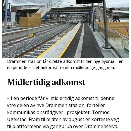
Drammen stasjon får direkte adkomst til den nye bybrua. I en
en periode er det adkomst fra den midlertidige gangbrua.
Midlertidig adkomst
– I en periode får vi midlertidig adkomst til denne
ytre delen av nye Drammen stasjon, forteller
kommunikasjonsrådgiver i prosjektet, Tormod
Ugelstad. Fram til midten av august er korteste veg
til plattformene via gangbrua over Drammenselva.