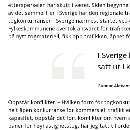
etterspørselen har skutt i været. Siden begynnel
av det samme. Her i Sverige har den regionale t
togkonkurransen i Sverige nærmest startet ved e
Fylkeskommunene overtok ansvaret for trafikken
på nytt togmateriell, fikk opp trafikken, åpnet
I Sverige
satt ut i
Gunnar Alexand
Oppstår konflikter. – Hvilken form for togkonkur
helt åpen konkurranse for kommersiell trafikk e
kapasitet, oppstår det fort konflikter om hvem
baner for høyhastighetstog, har jeg tatt til or