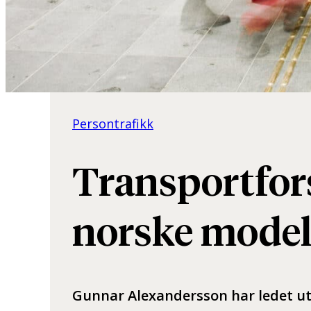
Persontrafikk
Transportfors
norske model
Gunnar Alexandersson har ledet ut