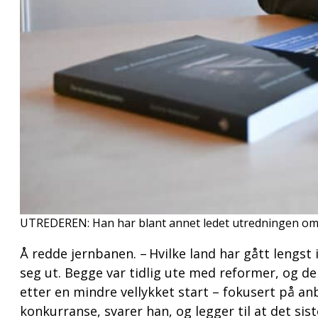
UTREDEREN: Han har blant annet ledet utredningen om 
Å redde jernbanen. – Hvilke land har gått lengst
seg ut. Begge var tidlig ute med reformer, og de 
etter en mindre vellykket start – fokusert på a
konkurranse, svarer han, og legger til at det si