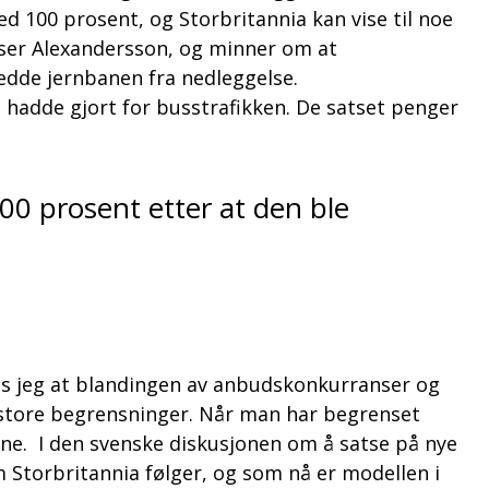
ed 100 prosent, og Storbritannia kan vise til noe
yser Alexandersson, og minner om at
redde jernbanen fra nedleggelse.
hadde gjort for busstrafikken. De satset penger
00 prosent etter at den ble
ynes jeg at blandingen av anbudskonkurranser og
g store begrensninger. Når man har begrenset
ne. I den svenske diskusjonen om å satse på nye
 Storbritannia følger, og som nå er modellen i