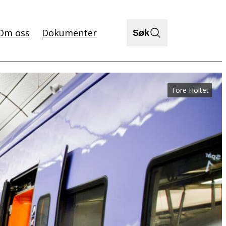
Om oss
Dokumenter
Søk
Tore Holtet