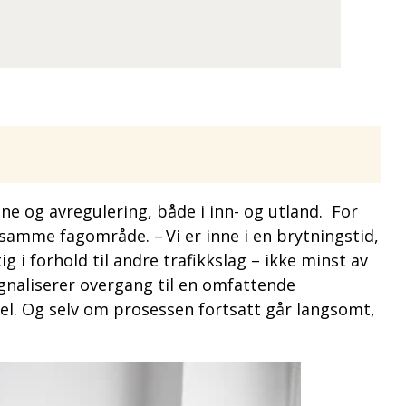
e og avregulering, både i inn- og utland. For
 samme fagområde. – Vi er inne i en brytningstid,
i forhold til andre trafikkslag – ikke minst av
gnaliserer overgang til en omfattende
el. Og selv om prosessen fortsatt går langsomt,