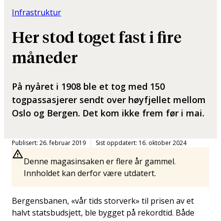
Infrastruktur
Her stod toget fast i fire
måneder
På nyåret i 1908 ble et tog med 150
togpassasjerer sendt over høyfjellet mellom
Oslo og Bergen. Det kom ikke frem før i mai.
Publisert: 26. februar 2019
Sist oppdatert: 16. oktober 2024
Denne magasinsaken er flere år gammel.
Innholdet kan derfor være utdatert.
Bergensbanen, «vår tids storverk» til prisen av et
halvt statsbudsjett, ble bygget på rekordtid. Både