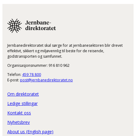
Jernbanedirektoratet skal sørge for at jernbanesektoren blir drevet
effektivt, sikkert og miljøvennlig til beste for de reisende,
godstransporten og samfunnet.
Organisasjonsnummer: 916 810 962
Telefon:
459 78 800
E-post:
post@jernbanedirektoratet.no
Om direktoratet
Ledige stillingar
Kontakt oss
Nyhetsbrev
About us (English page)