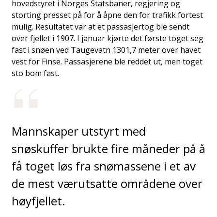
hovedstyret i Norges Statsbaner, regjering og
storting presset på for å åpne den for trafikk fortest
mulig. Resultatet var at et passasjertog ble sendt
over fjellet i 1907. I januar kjørte det første toget seg
fast i snøen ved Taugevatn 1301,7 meter over havet
vest for Finse. Passasjerene ble reddet ut, men toget
sto bom fast.
Mannskaper utstyrt med
snøskuffer brukte fire måneder på å
få toget løs fra snømassene i et av
de mest værutsatte områdene over
høyfjellet.