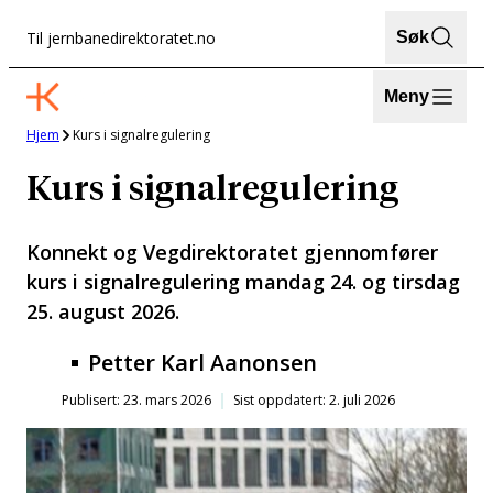
Hopp
Til jernbanedirektoratet.no
Søk
til
innhold
Meny
Hjem
Kurs i signalregulering
Kurs i signalregulering
Konnekt og Vegdirektoratet gjennomfører
kurs i signalregulering mandag 24. og tirsdag
25. august 2026.
Petter Karl Aanonsen
Publisert: 23. mars 2026
Sist oppdatert: 2. juli 2026