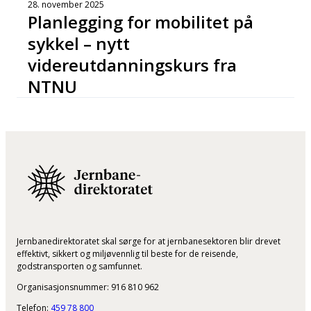
28. november 2025
Planlegging for mobilitet på
sykkel – nytt
videreutdanningskurs fra
NTNU
Jernbanedirektoratet skal sørge for at jernbanesektoren blir drevet
effektivt, sikkert og miljøvennlig til beste for de reisende,
godstransporten og samfunnet.
Organisasjonsnummer: 916 810 962
Telefon:
459 78 800