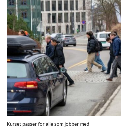
Kurset passer for alle som jobber med